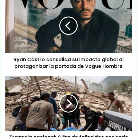
Ryan Castro consolida su impacto global al
protagonizar la portada de Vogue Hombre