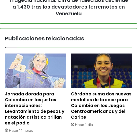
Tragedia nacional: Cifra de fallecidos asciende
a 1.430 tras los devastadores terremotos en
Venezuela
Publicaciones relacionadas
Jornada dorada para
Córdoba suma dos nuevas
Colombia en las justas
medallas de bronce para
internacionales:
Colombia en los Juegos
Levantamiento de pesas y
Centroamericanos y del
natación artística brillan
Caribe
en el podio
Hace 1 día
Hace 11 horas