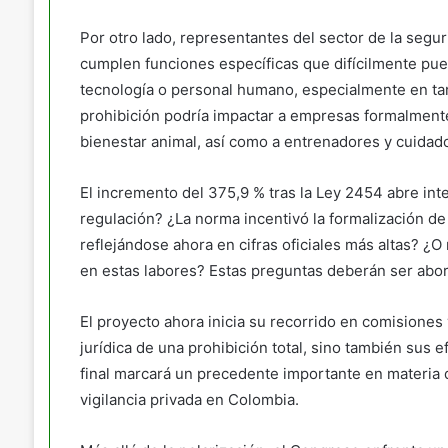
Por otro lado, representantes del sector de la segu
cumplen funciones específicas que difícilmente pu
tecnología o personal humano, especialmente en tar
prohibición podría impactar a empresas formalment
bienestar animal, así como a entrenadores y cuidad
El incremento del 375,9 % tras la Ley 2454 abre inte
regulación? ¿La norma incentivó la formalización de
reflejándose ahora en cifras oficiales más altas? ¿O 
en estas labores? Estas preguntas deberán ser abord
El proyecto ahora inicia su recorrido en comisiones y
jurídica de una prohibición total, sino también sus 
final marcará un precedente importante en materia d
vigilancia privada en Colombia.