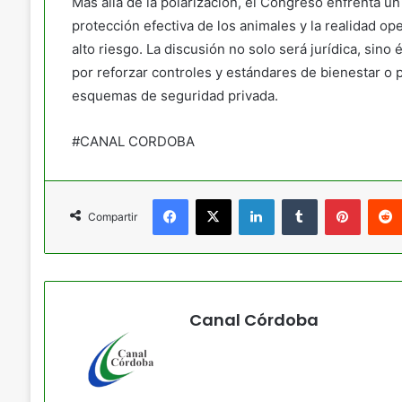
Más allá de la polarización, el Congreso enfrenta un
protección efectiva de los animales y la realidad op
alto riesgo. La discusión no solo será jurídica, sino 
por reforzar controles y estándares de bienestar o p
esquemas de seguridad privada.
#CANAL CORDOBA
Facebook
X
LinkedIn
Tumblr
Pintere
Compartir
Canal Córdoba