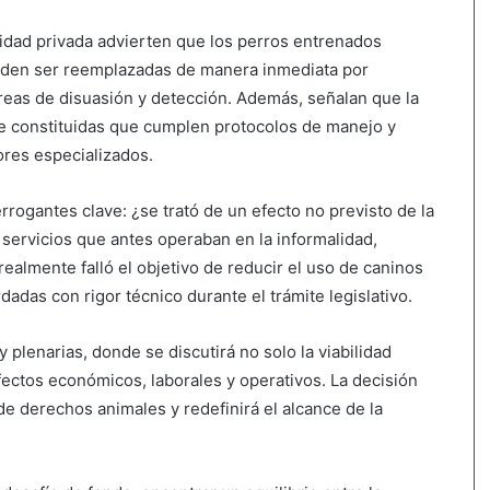
ridad privada advierten que los perros entrenados
eden ser reemplazadas de manera inmediata por
eas de disuasión y detección. Además, señalan que la
e constituidas que cumplen protocolos de manejo y
ores especializados.
rrogantes clave: ¿se trató de un efecto no previsto de la
 servicios que antes operaban en la informalidad,
realmente falló el objetivo de reducir el uso de caninos
adas con rigor técnico durante el trámite legislativo.
 plenarias, donde se discutirá no solo la viabilidad
efectos económicos, laborales y operativos. La decisión
e derechos animales y redefinirá el alcance de la