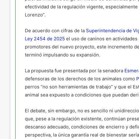
efectividad de la regulación vigente, especialmente
Lorenzo”.
De acuerdo con cifras de la
Superintendencia de Vig
Ley 2454 de 2025
el uso de caninos en actividades
promotores del nuevo proyecto, este incremento dem
terminó impulsando su expansión.
La propuesta fue presentada por la senadora
Esmer
defensoras de los derechos de los animales como
P
perros “no son herramientas de trabajo” y que el E
animal sea expuesto a condiciones que puedan deriv
El debate, sin embargo, no es sencillo ni unidirecci
que, pese a la regulación existente, continúan pres
descanso adecuado, condiciones de encierro y defici
perspectiva, la única garantía real de bienestar sería