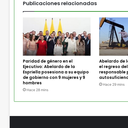
Publicaciones relacionadas
Paridad de género en el
Abelardo de l
Ejecutivo: Abelardo de la
el regreso del
Espriella posesiona a su equipo
responsable p
de gobierno con 9 mujeres y 9
autosuficienc
hombres
Hace 29 mins
Hace 28 mins