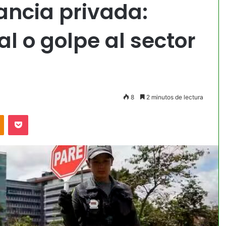
lancia privada:
l o golpe al sector
8
2 minutos de lectura
akte
Odnoklassniki
Pocket