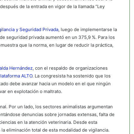
 después de la entrada en vigor de la llamada “Ley
ilancia y Seguridad Privada
, luego de implementarse la
 de seguridad privada aumentó en un 375,9 %. Para los
uestra que la norma, en lugar de reducir la práctica,
alda Hernández
, con el respaldo de organizaciones
lataforma ALTO
. La congresista ha sostenido que los
stado debe avanzar hacia un modelo en el que ningún
ar en explotación o maltrato.
onal. Por un lado, los sectores animalistas argumentan
entándose denuncias sobre jornadas extensas, falta de
encias en la atención veterinaria. Desde esta
 la eliminación total de esta modalidad de vigilancia.