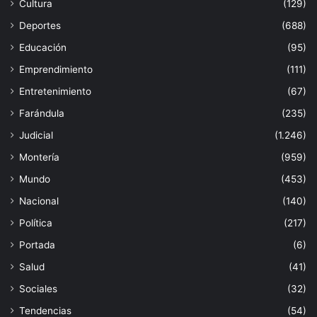
Cultura
(129)
Deportes
(688)
Educación
(95)
Emprendimiento
(111)
Entretenimiento
(67)
Farándula
(235)
Judicial
(1.246)
Montería
(959)
Mundo
(453)
Nacional
(140)
Política
(217)
Portada
(6)
Salud
(41)
Sociales
(32)
Tendencias
(54)