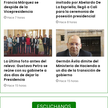
Francia Márquez se
invitado por Abelardo De
despide de la
La Espriella, llegó a Cali
Vicepresidencia
para la ceremonia de
posesión presidencial
Hace 7 horas
Hace 8 horas
La última foto antes del
Germán Ávila dimite del
relevo: Gustavo Petro se
Ministerio de Hacienda a
reúne con su gabinete a
un día de la transición de
dos días de dejar la
gobierno
Presidencia
Hace 15 horas
Hace 15 horas
ESCUCHANOS