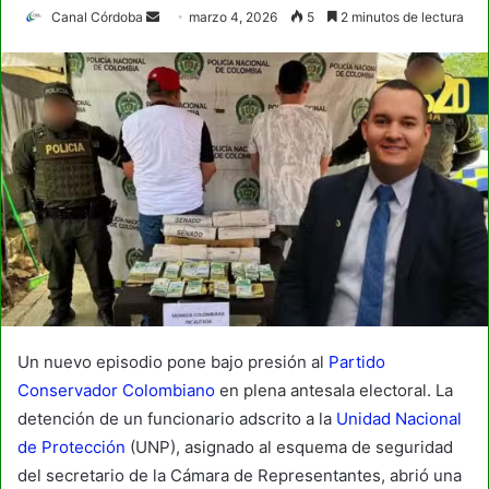
Send
Canal Córdoba
marzo 4, 2026
5
2 minutos de lectura
an
email
Un nuevo episodio pone bajo presión al
Partido
Conservador Colombiano
en plena antesala electoral. La
detención de un funcionario adscrito a la
Unidad Nacional
de Protección
(UNP), asignado al esquema de seguridad
del secretario de la Cámara de Representantes, abrió una