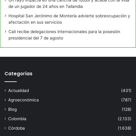
Un rayo impacta en una cancha de fútbol y acaba con la vida
de un jugador de 24 años en Tailandia
Hospital San Jerónimo de Montería advierte sobreocupación y
afectación en sus servicios
Cali recibe delegaciones internacionales para la posesión
presidencial del 7 de agosto
Categorías
Actualidad
(431)
Agroeconómica
(787)
Blog
(128)
Colombia
(2.133)
Córdoba
(1.638)