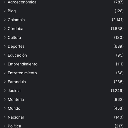
Agroeconómica
(787)
Blog
(128)
Colombia
(2.141)
Córdoba
(1.638)
Cultura
(130)
Deportes
(689)
Educación
(95)
Emprendimiento
(111)
Entretenimiento
(68)
Farándula
(235)
Judicial
(1.246)
Montería
(962)
Mundo
(453)
Nacional
(140)
Política
(217)