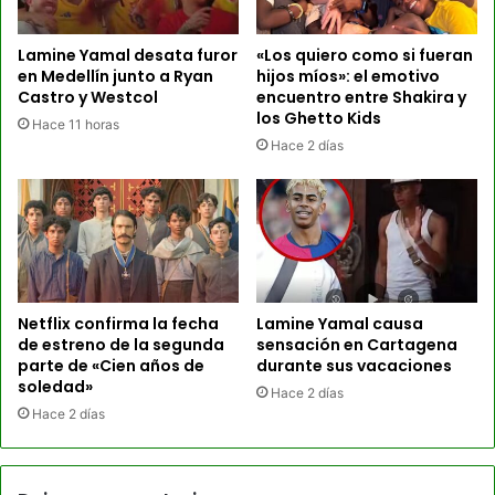
Lamine Yamal desata furor
«Los quiero como si fueran
en Medellín junto a Ryan
hijos míos»: el emotivo
Castro y Westcol
encuentro entre Shakira y
los Ghetto Kids
Hace 11 horas
Hace 2 días
Netflix confirma la fecha
Lamine Yamal causa
de estreno de la segunda
sensación en Cartagena
parte de «Cien años de
durante sus vacaciones
soledad»
Hace 2 días
Hace 2 días