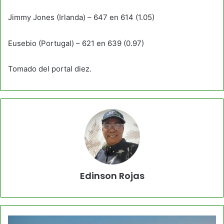
Jimmy Jones (Irlanda) – 647 en 614 (1.05)
Eusebio (Portugal) – 621 en 639 (0.97)
Tomado del portal diez.
Edinson Rojas