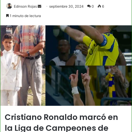
Send
Edinson Rojas
septiembre 30, 2024
0
6
an
1 minuto de lectura
email
Cristiano Ronaldo marcó en
la Liga de Campeones de