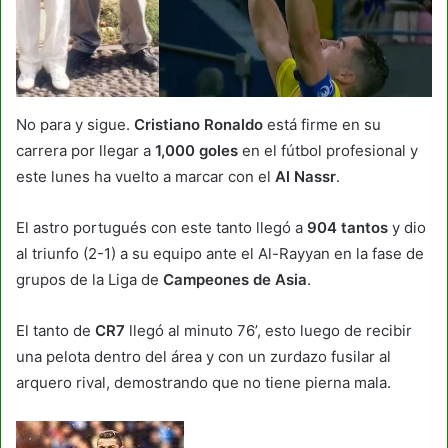
No para y sigue.
Cristiano Ronaldo
está firme en su
carrera por llegar a
1,000 goles
en el fútbol profesional y
este lunes ha vuelto a marcar con el
Al Nassr
.
El astro portugués con este tanto llegó a
904 tantos
y dio
al triunfo (2-1) a su equipo ante el Al-Rayyan en la fase de
grupos de la Liga de
Campeones de Asia
.
El tanto de
CR7
llegó al minuto 76’, esto luego de recibir
una pelota dentro del área y con un zurdazo fusilar al
arquero rival, demostrando que no tiene pierna mala.