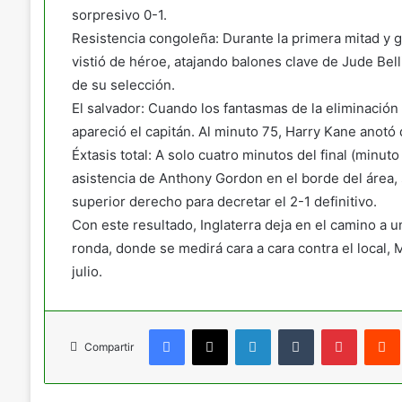
sorpresivo 0-1.
Resistencia congoleña: Durante la primera mitad y g
vistió de héroe, atajando balones clave de Jude Bel
de su selección.
El salvador: Cuando los fantasmas de la eliminación
apareció el capitán. Al minuto 75, Harry Kane anotó 
Éxtasis total: A solo cuatro minutos del final (minut
asistencia de Anthony Gordon en el borde del área, 
superior derecho para decretar el 2-1 definitivo.
Con este resultado, Inglaterra deja en el camino a 
ronda, donde se medirá cara a cara contra el local,
julio.
Facebook
X
LinkedIn
Tumblr
Pinteres
Compartir