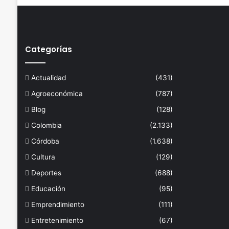
Categorías
Actualidad
(431)
Agroeconómica
(787)
Blog
(128)
Colombia
(2.133)
Córdoba
(1.638)
Cultura
(129)
Deportes
(688)
Educación
(95)
Emprendimiento
(111)
Entretenimiento
(67)