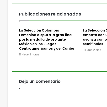
Publicaciones relacionadas
La Selección Colombia
La Selección
Femenina disputa la gran final
empata con C
por la medalla de oro ante
avanza como 
México en los Juegos
semifinales
Centroamericanos y del Caribe
Hace 2 días
Hace 9 horas
Deja un comentario