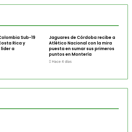
 Colombia Sub-19
Jaguares de Córdoba recibe a
osta Rica y
Atlético Nacional con la mira
líder a
puesta en sumar sus primeros
puntos en Montería
Hace 4 días