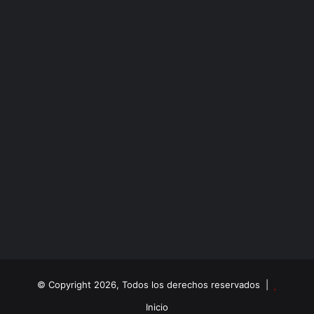
© Copyright 2026, Todos los derechos reservados |
Inicio