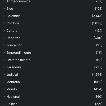
Agroeconómica
(787)
Blog
(128)
Colombia
(2.143)
Córdoba
(1.638)
Cultura
(131)
Deportes
(690)
Educación
(95)
Emprendimiento
(111)
Entretenimiento
(68)
Farándula
(235)
Judicial
(1.248)
Montería
(962)
Mundo
(454)
Nacional
(140)
Política
(221)