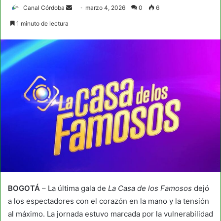
Send
Canal Córdoba
marzo 4, 2026
0
6
an
1 minuto de lectura
email
BOGOTÁ
– La última gala de
La Casa de los Famosos
dejó
a los espectadores con el corazón en la mano y la tensión
al máximo. La jornada estuvo marcada por la vulnerabilidad