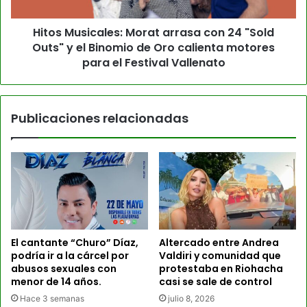
Hitos Musicales: Morat arrasa con 24 "Sold
Outs" y el Binomio de Oro calienta motores
para el Festival Vallenato
Publicaciones relacionadas
El cantante “Churo” Díaz,
Altercado entre Andrea
podría ir a la cárcel por
Valdiri y comunidad que
abusos sexuales con
protestaba en Riohacha
menor de 14 años.
casi se sale de control
Hace 3 semanas
julio 8, 2026