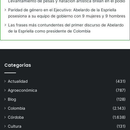
Levantamiento de pesas y natación artística brillan en el podio
Paridad de género en el Ejecutivo: Abelardo de la Espriella
posesiona a su equipo de gobierno con 9 mujeres y 9 hombres
Las frases más contundentes del primer discurso de Abelardo
de la Espriella como presidente de Colombia
Categorías
Actualidad
(431)
Agroeconómica
(787)
Blog
(128)
Colombia
(2.143)
Córdoba
(1.638)
Cultura
(131)