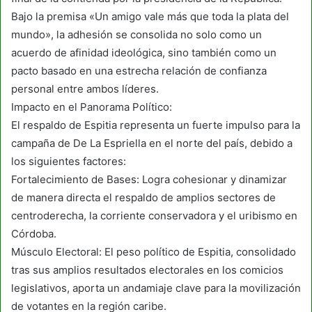
Bajo la premisa «Un amigo vale más que toda la plata del
mundo», la adhesión se consolida no solo como un
acuerdo de afinidad ideológica, sino también como un
pacto basado en una estrecha relación de confianza
personal entre ambos líderes.
Impacto en el Panorama Político:
El respaldo de Espitia representa un fuerte impulso para la
campaña de De La Espriella en el norte del país, debido a
los siguientes factores:
Fortalecimiento de Bases: Logra cohesionar y dinamizar
de manera directa el respaldo de amplios sectores de
centroderecha, la corriente conservadora y el uribismo en
Córdoba.
Músculo Electoral: El peso político de Espitia, consolidado
tras sus amplios resultados electorales en los comicios
legislativos, aporta un andamiaje clave para la movilización
de votantes en la región caribe.