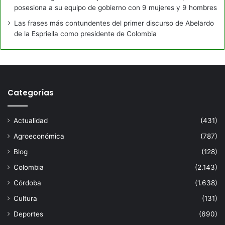
posesiona a su equipo de gobierno con 9 mujeres y 9 hombres
Las frases más contundentes del primer discurso de Abelardo
de la Espriella como presidente de Colombia
Categorías
Actualidad
(431)
Agroeconómica
(787)
Blog
(128)
Colombia
(2.143)
Córdoba
(1.638)
Cultura
(131)
Deportes
(690)