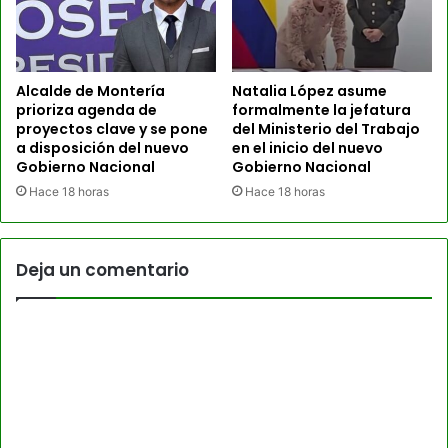
Alcalde de Montería
Natalia López asume
prioriza agenda de
formalmente la jefatura
proyectos clave y se pone
del Ministerio del Trabajo
a disposición del nuevo
en el inicio del nuevo
Gobierno Nacional
Gobierno Nacional
Hace 18 horas
Hace 18 horas
Deja un comentario