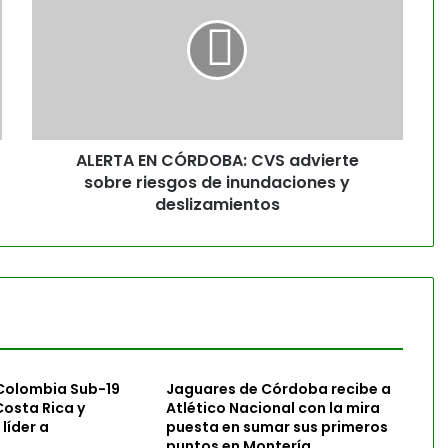
ALERTA EN CÓRDOBA: CVS advierte
sobre riesgos de inundaciones y
deslizamientos
 Colombia Sub-19
Jaguares de Córdoba recibe a
osta Rica y
Atlético Nacional con la mira
líder a
puesta en sumar sus primeros
puntos en Montería