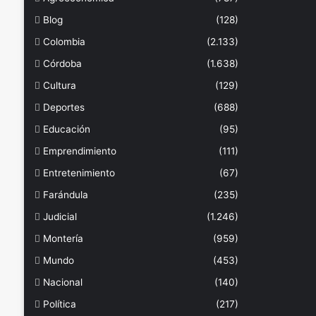
Blog
(128)
Colombia
(2.133)
Córdoba
(1.638)
Cultura
(129)
Deportes
(688)
Educación
(95)
Emprendimiento
(111)
Entretenimiento
(67)
Farándula
(235)
Judicial
(1.246)
Montería
(959)
Mundo
(453)
Nacional
(140)
Política
(217)