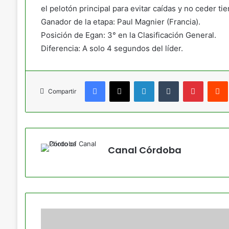
el pelotón principal para evitar caídas y no ceder ti
Ganador de la etapa: Paul Magnier (Francia).
Posición de Egan: 3° en la Clasificación General.
Diferencia: A solo 4 segundos del líder.
Facebook
X
LinkedIn
Tumblr
Pinteres
Compartir
Canal Córdoba