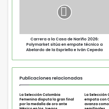
Carrera a la Casa de Nariño 2026:
Polymarket sitúa en empate técnico a
Abelardo de la Espriella e Iván Cepeda
Publicaciones relacionadas
La Selección Colombia
La Selección
Femenina disputa la gran final
empata con C
por la medalla de oro ante
avanza como 
México en los Juegos
semifinales