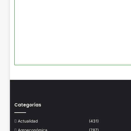
Categorías
Actualidad
(431)
Agroeconómica
(787)