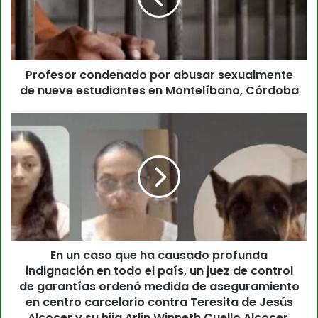
Profesor condenado por abusar sexualmente
de nueve estudiantes en Montelíbano, Córdoba
En un caso que ha causado profunda
indignación en todo el país, un juez de control
de garantías ordenó medida de aseguramiento
en centro carcelario contra Teresita de Jesús
Alcocer y su hija Arlin Winneth Cuello Alcocer,