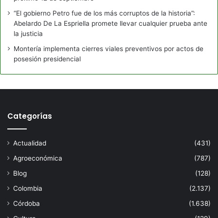
“El gobierno Petro fue de los más corruptos de la historia”:
Abelardo De La Espriella promete llevar cualquier prueba ante
la justicia
Montería implementa cierres viales preventivos por actos de
posesión presidencial
Categorías
Actualidad
(431)
Agroeconómica
(787)
Blog
(128)
Colombia
(2.137)
Córdoba
(1.638)