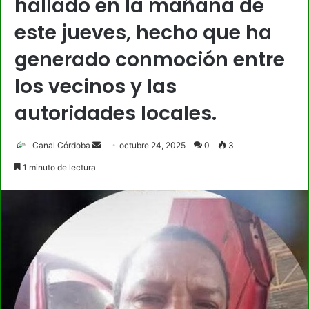
hallado en la mañana de
este jueves, hecho que ha
generado conmoción entre
los vecinos y las
autoridades locales.
Send
Canal Córdoba
octubre 24, 2025
0
3
an
1 minuto de lectura
email