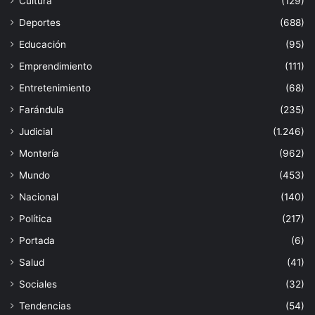
Cultura
(129)
Deportes
(688)
Educación
(95)
Emprendimiento
(111)
Entretenimiento
(68)
Farándula
(235)
Judicial
(1.246)
Montería
(962)
Mundo
(453)
Nacional
(140)
Política
(217)
Portada
(6)
Salud
(41)
Sociales
(32)
Tendencias
(54)