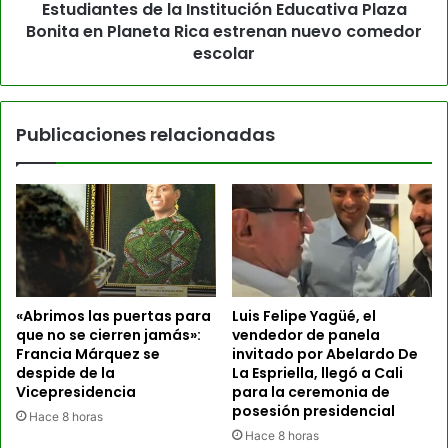
Estudiantes de la Institución Educativa Plaza
Bonita en Planeta Rica estrenan nuevo comedor
escolar
Publicaciones relacionadas
«Abrimos las puertas para
Luis Felipe Yagüé, el
que no se cierren jamás»:
vendedor de panela
Francia Márquez se
invitado por Abelardo De
despide de la
La Espriella, llegó a Cali
Vicepresidencia
para la ceremonia de
posesión presidencial
Hace 8 horas
Hace 8 horas