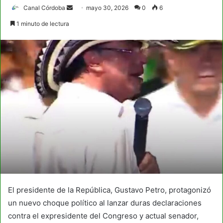
Send
Canal Córdoba
mayo 30, 2026
0
6
an
1 minuto de lectura
email
El presidente de la República, Gustavo Petro, protagonizó
un nuevo choque político al lanzar duras declaraciones
contra el expresidente del Congreso y actual senador,