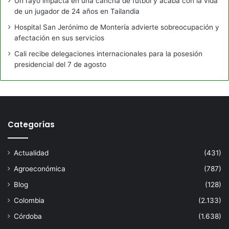
Un rayo impacta en una cancha de fútbol y acaba con la vida
de un jugador de 24 años en Tailandia
Hospital San Jerónimo de Montería advierte sobreocupación y
afectación en sus servicios
Cali recibe delegaciones internacionales para la posesión
presidencial del 7 de agosto
Categorías
Actualidad
(431)
Agroeconómica
(787)
Blog
(128)
Colombia
(2.133)
Córdoba
(1.638)