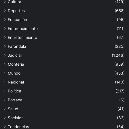
Cultura
(129)
Deportes
(688)
Educación
(95)
Emprendimiento
(111)
Entretenimiento
(67)
Farándula
(235)
Judicial
(1.246)
Montería
(959)
Mundo
(453)
Nacional
(140)
Política
(217)
Portada
(6)
Salud
(41)
Sociales
(32)
Tendencias
(54)