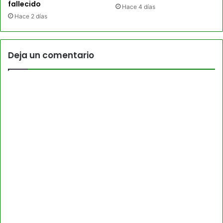
fallecido
Hace 4 días
Hace 2 días
Deja un comentario