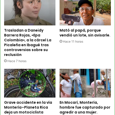
Trasladan a Daneidy
Mató al papá, porque
Barrera Rojas, «Epa
vendió un lote, sin avisarle.
Colombia», a la cárcel La
Hace 11 horas
Picaleña en Ibagué tras
controversias sobre su
reclusión
Hace 7 horas
Grave accidente en la vía
En Mocarí, Montería,
Montería–Planeta Rica
hombre fue capturado por
deja un motociclista
agredir a una mujer.