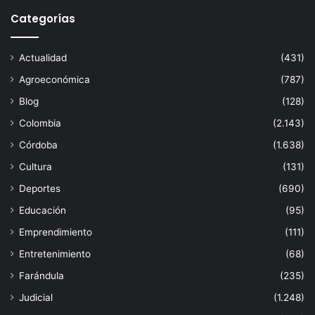
Categorías
Actualidad
(431)
Agroeconómica
(787)
Blog
(128)
Colombia
(2.143)
Córdoba
(1.638)
Cultura
(131)
Deportes
(690)
Educación
(95)
Emprendimiento
(111)
Entretenimiento
(68)
Farándula
(235)
Judicial
(1.248)