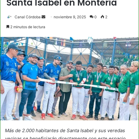
Santa Isabel en Montería
Send
Canal Córdoba
noviembre 9, 2025
0
2
an
2 minutos de lectura
email
Más de 2.000 habitantes de Santa Isabel y sus veredas
vecinas se beneficiarán directamente con este espacio