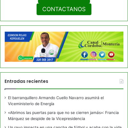
CONTACTANOS
Entradas recientes
El barranquillero Armando Cuello Navarro asumirá el
Viceministerio de Energía
«Abrimos las puertas para que no se cierren jamás»: Francia
Márquez se despide de la Vicepresidencia
Un rayo impacta en una cancha de fútbol y acaba con la vida