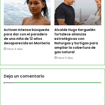
Activan intensa búsqueda
Alcalde Hugo Kerguelén
para dar con el paradero
fortalece alianzas
de una niña de 12 años
estratégicas con
desaparecida en Montería
Naturgas y Surtigas para
ampliar la cobertura de
Hace 4 días
gas natural
Hace 5 días
Deja un comentario