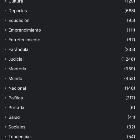
Cultura
(129)
Deportes
(688)
Educación
(95)
Emprendimiento
(111)
Entretenimiento
(67)
Farándula
(235)
Judicial
(1.246)
Montería
(959)
Mundo
(453)
Nacional
(140)
Política
(217)
Portada
(6)
Salud
(41)
Sociales
(32)
Tendencias
(54)