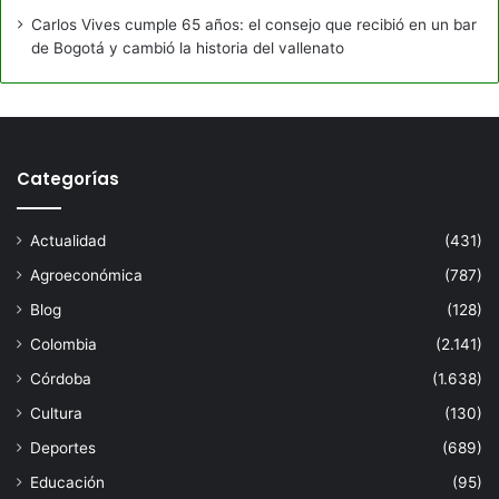
Carlos Vives cumple 65 años: el consejo que recibió en un bar
de Bogotá y cambió la historia del vallenato
Categorías
Actualidad
(431)
Agroeconómica
(787)
Blog
(128)
Colombia
(2.141)
Córdoba
(1.638)
Cultura
(130)
Deportes
(689)
Educación
(95)