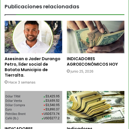
Publicaciones relacionadas
Asesinan a Jader Durango
INDICADORES
Petro, líder social de
AGROECONÓMICOS HOY
Batata Municipio de
junio 25, 2026
Tierralta.
Hace 3 semanas
INDICADORES
Indicadores