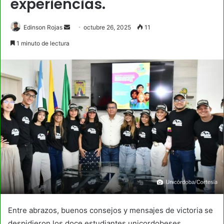
experiencias.
Send
Edinson Rojas
octubre 26, 2025
11
an
1 minuto de lectura
email
Entre abrazos, buenos consejos y mensajes de victoria se
despidieron los doce estudiantes unicordobeses,