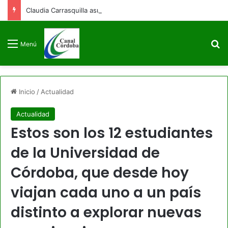
Claudia Carrasquilla asume como viceministra de Defensa
B
Menú
Inicio
/
Actualidad
Actualidad
Estos son los 12 estudiantes
de la Universidad de
Córdoba, que desde hoy
viajan cada uno a un país
distinto a explorar nuevas