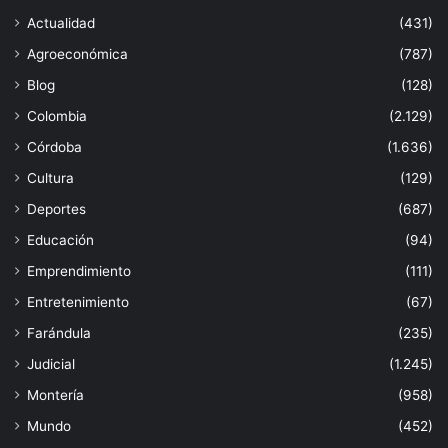
Actualidad
(431)
Agroeconómica
(787)
Blog
(128)
Colombia
(2.129)
Córdoba
(1.636)
Cultura
(129)
Deportes
(687)
Educación
(94)
Emprendimiento
(111)
Entretenimiento
(67)
Farándula
(235)
Judicial
(1.245)
Montería
(958)
Mundo
(452)