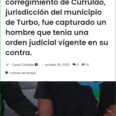
corregimiento de Currulao,
jurisdicción del municipio
de Turbo, fue capturado un
hombre que tenía una
orden judicial vigente en su
contra.
Send
Canal Córdoba
octubre 26, 2025
0
10
an
1 minuto de lectura
email