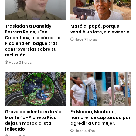
Trasladan a Daneidy
Mató al papá, porque
Barrera Rojas, «Epa
vendió un lote, sin avisarle.
Colombia», a la cárcel La
Hace 7 horas
Picaleña en Ibagué tras
controversias sobre su
reclusión
Hace 3 horas
Grave accidente en la vía
En Mocarí, Montería,
Montería–Planeta Rica
hombre fue capturado por
deja un motociclista
agredir a una mujer.
fallecido
Hace 4 días