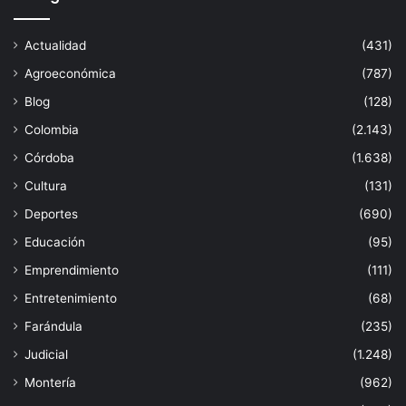
Actualidad
(431)
Agroeconómica
(787)
Blog
(128)
Colombia
(2.143)
Córdoba
(1.638)
Cultura
(131)
Deportes
(690)
Educación
(95)
Emprendimiento
(111)
Entretenimiento
(68)
Farándula
(235)
Judicial
(1.248)
Montería
(962)