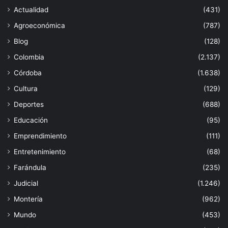
Actualidad
(431)
Agroeconómica
(787)
Blog
(128)
Colombia
(2.137)
Córdoba
(1.638)
Cultura
(129)
Deportes
(688)
Educación
(95)
Emprendimiento
(111)
Entretenimiento
(68)
Farándula
(235)
Judicial
(1.246)
Montería
(962)
Mundo
(453)