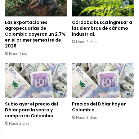
Las exportaciones
Córdoba busca ingresar a
agropecuarias de
las siembras de cáñamo
Colombia cayeron un 2,7%
industrial.
en el primer semestre de
Hace 2 días
2026
Hace 1 día
Subio ayer el precio del
Precios del Dólar hoy en
Dólar para la venta y
Colombia.
compra en Colombia.
Hace 3 días
Hace 2 días