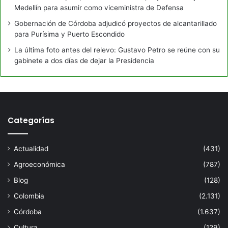
Medellín para asumir como viceministra de Defensa
Gobernación de Córdoba adjudicó proyectos de alcantarillado
para Purísima y Puerto Escondido
La última foto antes del relevo: Gustavo Petro se reúne con su
gabinete a dos días de dejar la Presidencia
Categorías
Actualidad
(431)
Agroeconómica
(787)
Blog
(128)
Colombia
(2.131)
Córdoba
(1.637)
Cultura
(129)