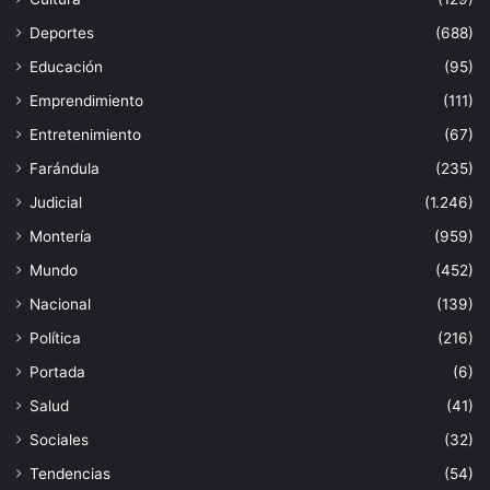
Deportes
(688)
Educación
(95)
Emprendimiento
(111)
Entretenimiento
(67)
Farándula
(235)
Judicial
(1.246)
Montería
(959)
Mundo
(452)
Nacional
(139)
Política
(216)
Portada
(6)
Salud
(41)
Sociales
(32)
Tendencias
(54)