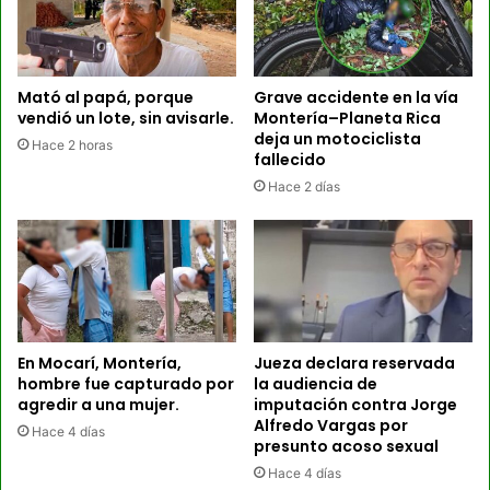
Mató al papá, porque
Grave accidente en la vía
vendió un lote, sin avisarle.
Montería–Planeta Rica
deja un motociclista
Hace 2 horas
fallecido
Hace 2 días
En Mocarí, Montería,
Jueza declara reservada
hombre fue capturado por
la audiencia de
agredir a una mujer.
imputación contra Jorge
Alfredo Vargas por
Hace 4 días
presunto acoso sexual
Hace 4 días