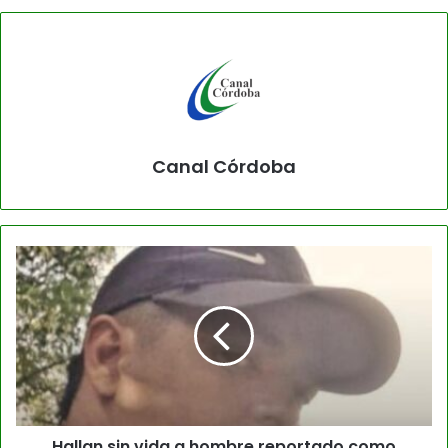
Canal Córdoba
Hallan sin vida a hombre reportado como