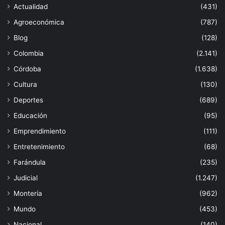
Actualidad
(431)
Agroeconómica
(787)
Blog
(128)
Colombia
(2.141)
Córdoba
(1.638)
Cultura
(130)
Deportes
(689)
Educación
(95)
Emprendimiento
(111)
Entretenimiento
(68)
Farándula
(235)
Judicial
(1.247)
Montería
(962)
Mundo
(453)
Nacional
(140)