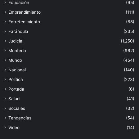
Educación
(95)
Emprendimiento
(111)
Entretenimiento
(68)
Farándula
(235)
Judicial
(1.250)
Montería
(962)
Mundo
(454)
Nacional
(140)
Política
(223)
Portada
(6)
Salud
(41)
Sociales
(32)
Tendencias
(54)
Video
(14)