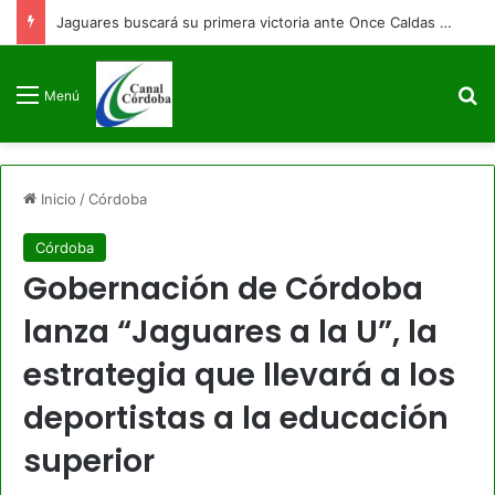
Jaguares buscará su primera victoria ante Once Caldas en Montería
B
Menú
Inicio
/
Córdoba
Córdoba
Gobernación de Córdoba
lanza “Jaguares a la U”, la
estrategia que llevará a los
deportistas a la educación
superior