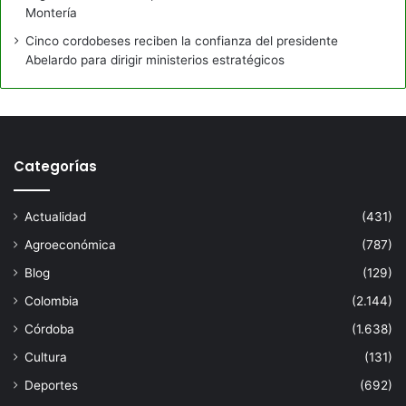
Montería
Cinco cordobeses reciben la confianza del presidente
Abelardo para dirigir ministerios estratégicos
Categorías
Actualidad
(431)
Agroeconómica
(787)
Blog
(129)
Colombia
(2.144)
Córdoba
(1.638)
Cultura
(131)
Deportes
(692)