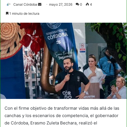
Send
Canal Córdoba
mayo 27, 2026
0
4
an
1 minuto de lectura
email
Con el firme objetivo de transformar vidas más allá de las
canchas y los escenarios de competencia, el gobernador
de Córdoba, Erasmo Zuleta Bechara, realizó el