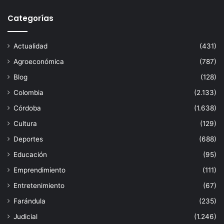
Categorías
Actualidad
(431)
Agroeconómica
(787)
Blog
(128)
Colombia
(2.133)
Córdoba
(1.638)
Cultura
(129)
Deportes
(688)
Educación
(95)
Emprendimiento
(111)
Entretenimiento
(67)
Farándula
(235)
Judicial
(1.246)