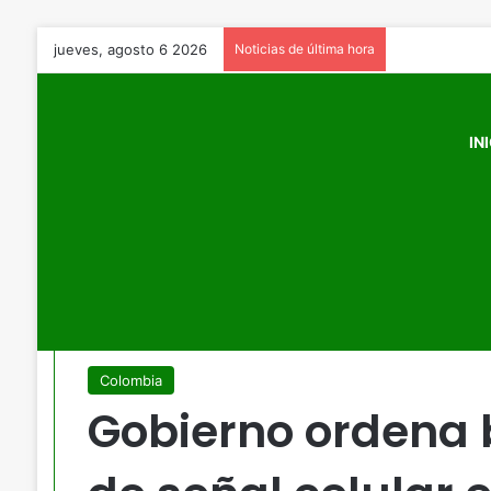
jueves, agosto 6 2026
Noticias de última hora
IN
Inicio
/
Colombia
/
Gobierno ordena bloqueo inmediato de s
Colombia
Gobierno ordena 