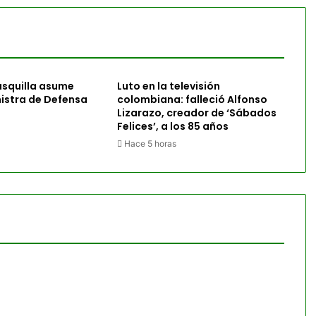
asquilla asume
Luto en la televisión
istra de Defensa
colombiana: falleció Alfonso
Lizarazo, creador de ‘Sábados
Felices’, a los 85 años
Hace 5 horas