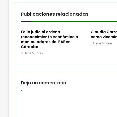
Publicaciones relacionadas
Fallo judicial ordena
Claudia Carr
reconocimiento económico a
como vicemin
manipuladoras del PAE en
Hace 5 horas
Córdoba
Hace 5 horas
Deja un comentario