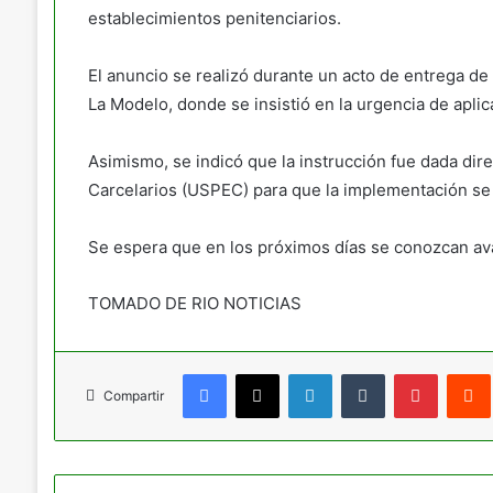
establecimientos penitenciarios.
El anuncio se realizó durante un acto de entrega de
La Modelo, donde se insistió en la urgencia de apli
Asimismo, se indicó que la instrucción fue dada dir
Carcelarios (USPEC) para que la implementación se 
Se espera que en los próximos días se conozcan ava
TOMADO DE RIO NOTICIAS
Facebook
X
LinkedIn
Tumblr
Pinteres
Compartir