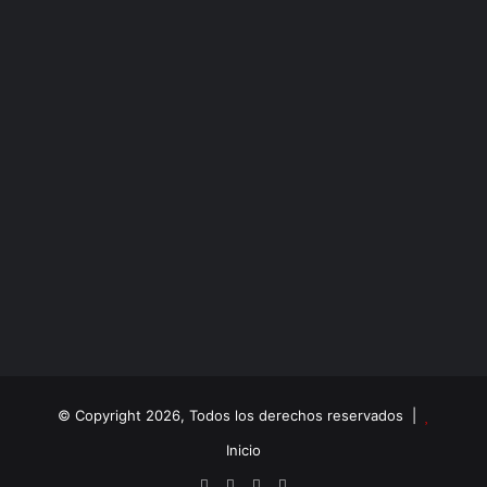
© Copyright 2026, Todos los derechos reservados |
Inicio
Facebook
X
YouTube
Instagram