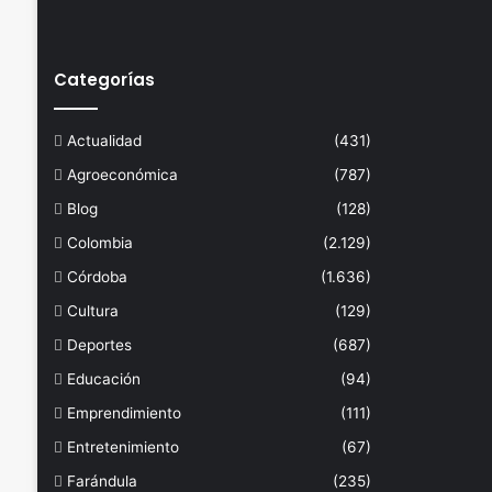
Categorías
Actualidad
(431)
Agroeconómica
(787)
Blog
(128)
Colombia
(2.129)
Córdoba
(1.636)
Cultura
(129)
Deportes
(687)
Educación
(94)
Emprendimiento
(111)
Entretenimiento
(67)
Farándula
(235)