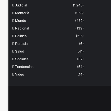
Judicial
(1.245)
Montería
(958)
Mundo
(452)
Nacional
(139)
Política
(215)
Portada
(6)
Salud
(41)
Sociales
(32)
Tendencias
(54)
Video
(14)