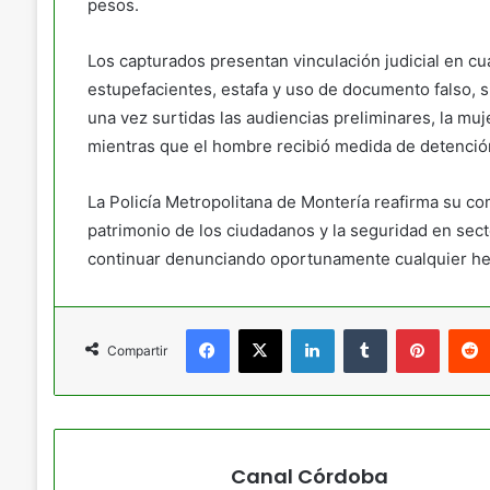
pesos.
Los capturados presentan vinculación judicial en cua
estupefacientes, estafa y uso de documento falso, si
una vez surtidas las audiencias preliminares, la mu
mientras que el hombre recibió medida de detención
La Policía Metropolitana de Montería reafirma su co
patrimonio de los ciudadanos y la seguridad en secto
continuar denunciando oportunamente cualquier h
Facebook
X
LinkedIn
Tumblr
Pintere
Compartir
Canal Córdoba