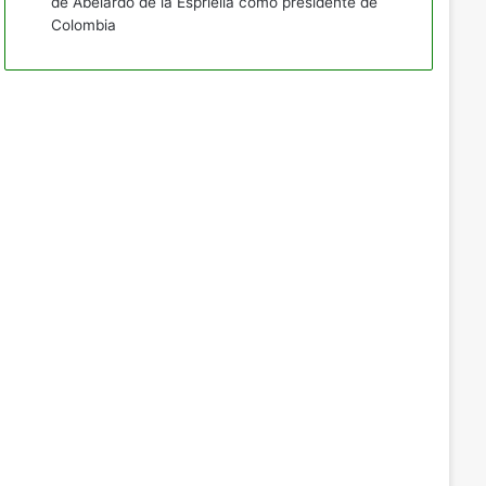
de Abelardo de la Espriella como presidente de
Colombia