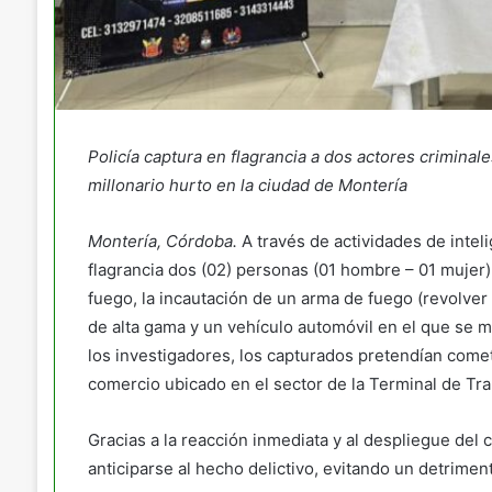
Policía captura en flagrancia a dos actores crimina
millonario hurto en la ciudad de Montería
Montería, Córdoba.
A través de actividades de intel
flagrancia dos (02) personas (01 hombre – 01 mujer)
fuego, la incautación de un arma de fuego (revolver 
de alta gama y un vehículo automóvil en el que se m
los investigadores, los capturados pretendían come
comercio ubicado en el sector de la Terminal de Tr
Gracias a la reacción inmediata y al despliegue del 
anticiparse al hecho delictivo, evitando un detrime