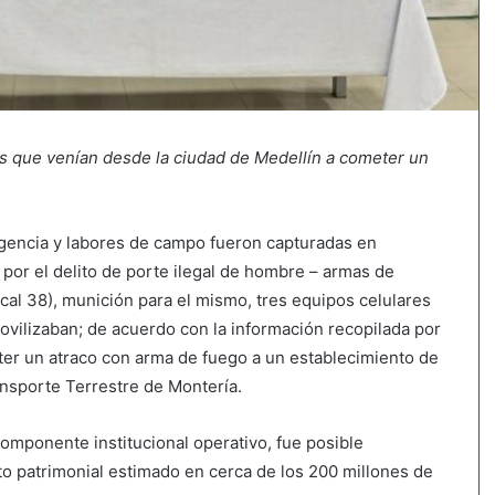
les que venían desde la ciudad de Medellín a cometer un
igencia y labores de campo fueron capturadas en
 por el delito de porte ilegal de hombre – armas de
cal 38), munición para el mismo, tres equipos celulares
ovilizaban; de acuerdo con la información recopilada por
ter un atraco con arma de fuego a un establecimiento de
ansporte Terrestre de Montería.
componente institucional operativo, fue posible
nto patrimonial estimado en cerca de los 200 millones de