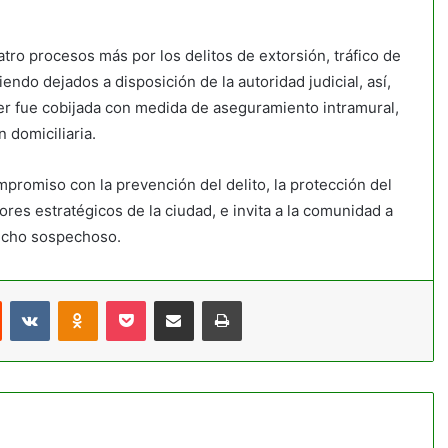
tro procesos más por los delitos de extorsión, tráfico de
endo dejados a disposición de la autoridad judicial, así,
jer fue cobijada con medida de aseguramiento intramural,
 domiciliaria.
mpromiso con la prevención del delito, la protección del
res estratégicos de la ciudad, e invita a la comunidad a
echo sospechoso.
st
Reddit
VKontakte
Odnoklassniki
Pocket
Compartir por correo electrónico
Imprimir