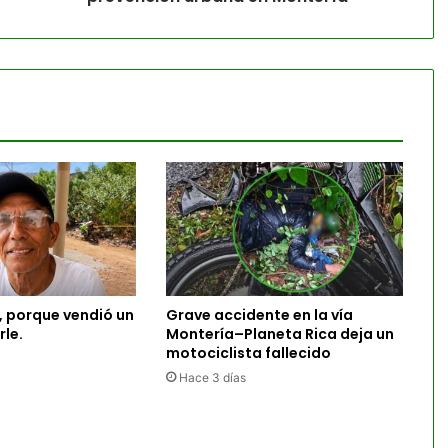
, porque vendió un
Grave accidente en la vía
rle.
Montería–Planeta Rica deja un
motociclista fallecido
Hace 3 días