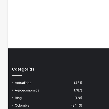
Categorías
Actualidad
(431)
Agroeconómica
(787)
Blog
(128)
Colombia
(2.143)