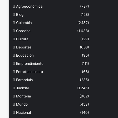
Agroeconómica
(787)
Blog
(128)
Colombia
(2.137)
Córdoba
(1.638)
Cultura
(129)
Deportes
(688)
Educación
(95)
Emprendimiento
(111)
Entretenimiento
(68)
Farándula
(235)
Judicial
(1.246)
Montería
(962)
Mundo
(453)
Nacional
(140)