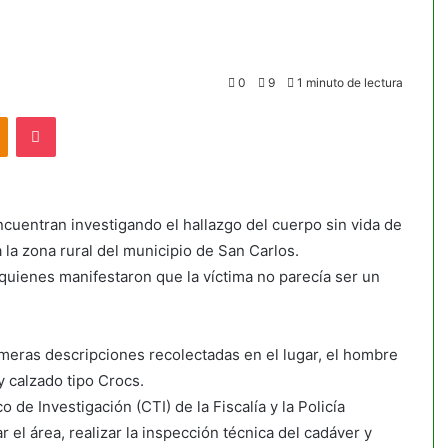
0
9
1 minuto de lectura
akte
Odnoklassniki
Pocket
uentran investigando el hallazgo del cuerpo sin vida de
la zona rural del municipio de San Carlos.
 quienes manifestaron que la víctima no parecía ser un
rimeras descripciones recolectadas en el lugar, el hombre
 y calzado tipo Crocs.
de Investigación (CTI) de la Fiscalía y la Policía
 el área, realizar la inspección técnica del cadáver y