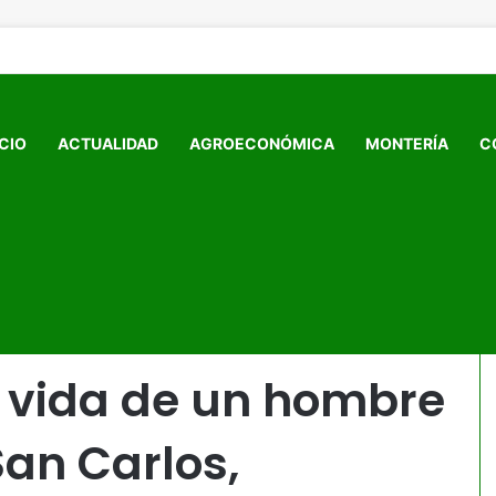
ICIO
ACTUALIDAD
AGROECONÓMICA
MONTERÍA
C
zona rural de San Carlos, Córdoba
n vida de un hombre
San Carlos,