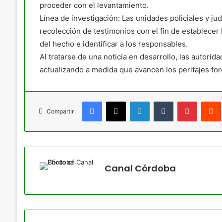
proceder con el levantamiento.
Línea de investigación: Las unidades policiales y jud
recolección de testimonios con el fin de establecer l
del hecho e identificar a los responsables.
Al tratarse de una noticia en desarrollo, las autorida
actualizando a medida que avancen los peritajes for
Facebook
X
LinkedIn
Tumblr
Pinteres
Compartir
Canal Córdoba