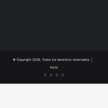
© Copyright 2026, Todos los derechos reservados |
Inicio
Facebook
X
YouTube
Instagram