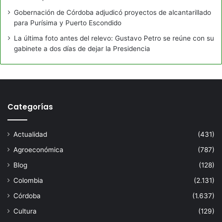
Gobernación de Córdoba adjudicó proyectos de alcantarillado
para Purísima y Puerto Escondido
La última foto antes del relevo: Gustavo Petro se reúne con su
gabinete a dos días de dejar la Presidencia
Categorías
Actualidad
(431)
Agroeconómica
(787)
Blog
(128)
Colombia
(2.131)
Córdoba
(1.637)
Cultura
(129)