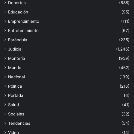
Deportes
(688)
Educación
(95)
Emprendimiento
(111)
Entretenimiento
(67)
Farándula
(235)
Judicial
(1.246)
Montería
(959)
Mundo
(452)
Nacional
(139)
Política
(216)
Portada
(6)
Salud
(41)
Sociales
(32)
Tendencias
(54)
Video
(14)