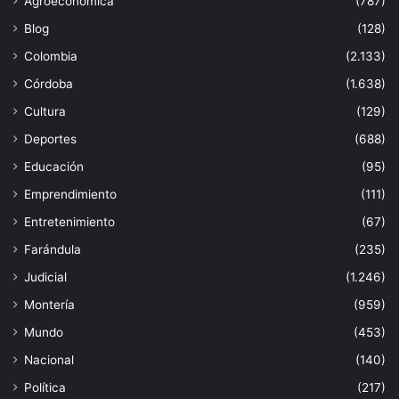
Agroeconómica
(787)
Blog
(128)
Colombia
(2.133)
Córdoba
(1.638)
Cultura
(129)
Deportes
(688)
Educación
(95)
Emprendimiento
(111)
Entretenimiento
(67)
Farándula
(235)
Judicial
(1.246)
Montería
(959)
Mundo
(453)
Nacional
(140)
Política
(217)