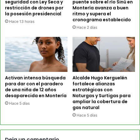
seguridad con Ley Seca y
puente sobre el río Sinú en
restricción de drones por
Montería avanza a buen
la posesión presidencial
ritmo y supera el
cronograma establecido
Hace 13 horas
Hace 2 días
Activan intensa búsqueda
Alcalde Hugo Kerguelén
para dar con el paradero
fortalece alianzas
de una niña de 12 años
estratégicas con
desaparecida en Montería
Naturgas y Surtigas para
ampliar la cobertura de
Hace 5 días
gas natural
Hace 5 días
Deja un comentario