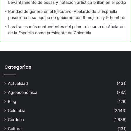
Levantamiento de pesas y natación artística brillan en el podio
Paridad de género en el Ejecutivo: Abelardo de la Espriella
posesiona a su equipo de gobierno con 9 mujeres y 9 hombres
Las frases más contundentes del primer discurso de Abelardo
de la Espriella como presidente de Colombia
Categorías
Actualidad
(431)
Agroeconómica
(787)
Blog
(128)
Colombia
(2.143)
Córdoba
(1.638)
Cultura
(131)