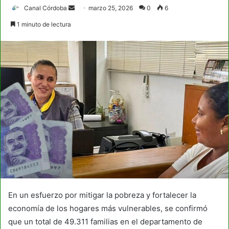
Send
Canal Córdoba
marzo 25, 2026
0
6
an
1 minuto de lectura
email
En un esfuerzo por mitigar la pobreza y fortalecer la
economía de los hogares más vulnerables, se confirmó
que un total de 49.311 familias en el departamento de