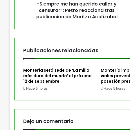
“Siempre me han querido callar y
censurar”: Petro reacciona tras
publicación de Maritza Aristizábal
Publicaciones relacionadas
Montería será sede de ‘La milla
Montería imp
más dura del mundo’ el próximo
viales preven
12 de septiembre
posesión pres
Hace 5 horas
Hace 5 horas
Deja un comentario