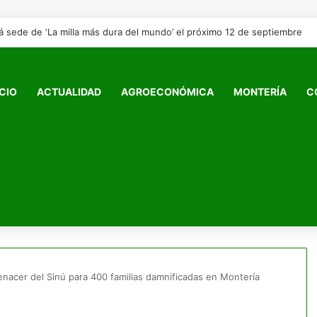
á sede de ‘La milla más dura del mundo’ el próximo 12 de septiembre
ICIO
ACTUALIDAD
AGROECONÓMICA
MONTERÍA
C
Renacer del Sinú para 400 familias damnificadas en Montería