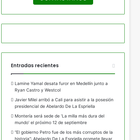
Entradas recientes
Lamine Yamal desata furor en Medellín junto a
Ryan Castro y Westcol
Javier Milei arribó a Cali para asistir a la posesión
presidencial de Abelardo De La Espriella
Montería será sede de ‘La milla más dura del
mundo’ el próximo 12 de septiembre
“El gobierno Petro fue de los más corruptos de la
historia”: Abelardo De La Espriella promete llevar