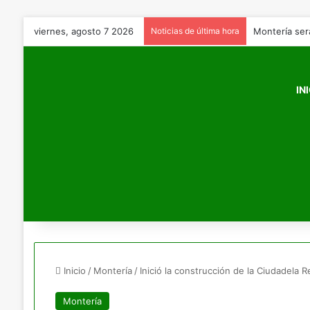
viernes, agosto 7 2026
Noticias de última hora
Montería ser
IN
Inicio
/
Montería
/
Inició la construcción de la Ciudadela 
Montería