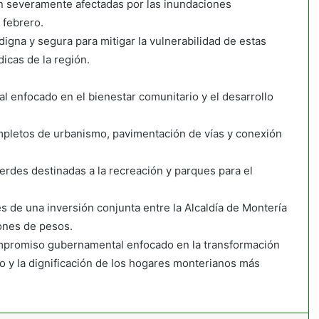
on severamente afectadas por las inundaciones
 febrero.
digna y segura para mitigar la vulnerabilidad de estas
icas de la región.
al enfocado en el bienestar comunitario y el desarrollo
completos de urbanismo, pavimentación de vías y conexión
rdes destinadas a la recreación y parques para el
és de una inversión conjunta entre la Alcaldía de Montería
ones de pesos.
compromiso gubernamental enfocado en la transformación
ico y la dignificación de los hogares monterianos más