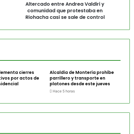
Altercado entre Andrea Valdiri y
comunidad que protestaba en
Riohacha casi se sale de control
lementa cierres
Alcaldía de Montería prohíbe
tivos por actos de
parrillero y transporte en
idencial
platones desde este jueves
Hace 5 horas