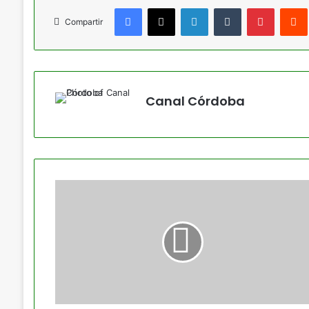
Facebook
X
LinkedIn
Tumblr
Pinteres
Compartir
Canal Córdoba