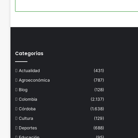
Categorías
Actualidad
(431)
Agroeconómica
(787)
Blog
(128)
Colombia
(2.137)
Córdoba
(1.638)
Cultura
(129)
Deportes
(688)
Educación
(95)