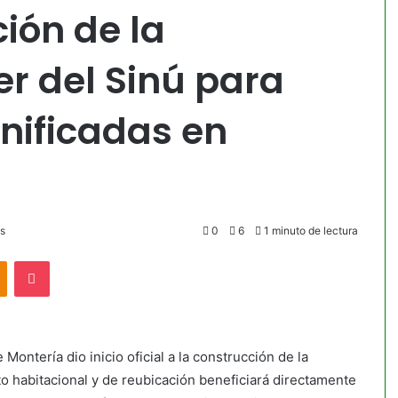
ción de la
r del Sinú para
nificadas en
s
0
6
1 minuto de lectura
akte
Odnoklassniki
Pocket
 Montería dio inicio oficial a la construcción de la
o habitacional y de reubicación beneficiará directamente