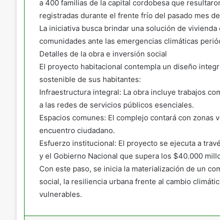
a 400 familias de la capital cordobesa que resultar
registradas durante el frente frío del pasado mes de
La iniciativa busca brindar una solución de vivienda 
comunidades ante las emergencias climáticas periód
Detalles de la obra e inversión social
El proyecto habitacional contempla un diseño integr
sostenible de sus habitantes:
Infraestructura integral: La obra incluye trabajos 
a las redes de servicios públicos esenciales.
Espacios comunes: El complejo contará con zonas ve
encuentro ciudadano.
Esfuerzo institucional: El proyecto se ejecuta a trav
y el Gobierno Nacional que supera los $40.000 mill
Con este paso, se inicia la materialización de un 
social, la resiliencia urbana frente al cambio climát
vulnerables.