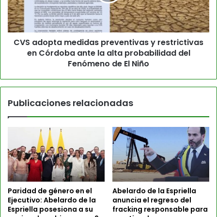
CVS adopta medidas preventivas y restrictivas
en Córdoba ante la alta probabilidad del
Fenómeno de El Niño
Publicaciones relacionadas
Paridad de género en el
Abelardo de la Espriella
Ejecutivo: Abelardo de la
anuncia el regreso del
Espriella posesiona a su
fracking responsable para