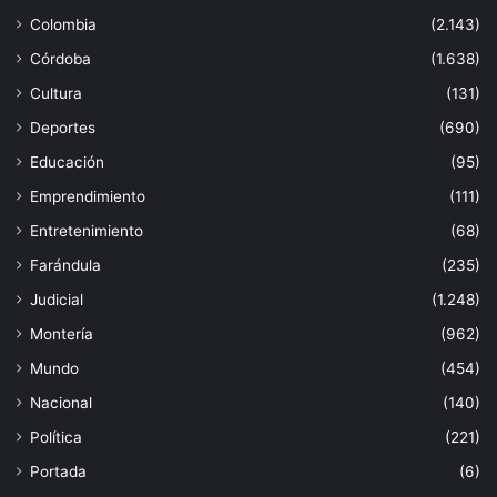
Colombia
(2.143)
Córdoba
(1.638)
Cultura
(131)
Deportes
(690)
Educación
(95)
Emprendimiento
(111)
Entretenimiento
(68)
Farándula
(235)
Judicial
(1.248)
Montería
(962)
Mundo
(454)
Nacional
(140)
Política
(221)
Portada
(6)