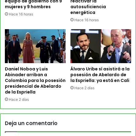
equipo de gobierno con 9
reactivar la
mujeres y 9 hombres
autosuficiencia
energética
Hace 16 horas
Hace 16 horas
Daniel Noboa y Luis
Álvaro Uribe sí asistirá a la
Abinader arriban a
posesión de Abelardo de
Colombia para la posesión
la Espriella: ya está en Cali
presidencial de Abelardo
Hace 2 días
de la Espriella
Hace 2 días
Deja un comentario