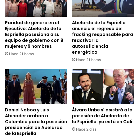
Paridad de género en el
Abelardo de la Espriella
Ejecutivo: Abelardo de la
anuncia el regreso del
Espriella posesiona a su
fracking responsable para
equipo de gobierno con 9
reactivar la
mujeres y 9 hombres
autosuficiencia
energética
Hace 21 horas
Hace 21 horas
Daniel Noboa y Luis
Álvaro Uribe sí asistirá a la
Abinader arriban a
posesión de Abelardo de
Colombia para la posesión
la Espriella: ya está en Cali
presidencial de Abelardo
Hace 2 días
de la Espriella