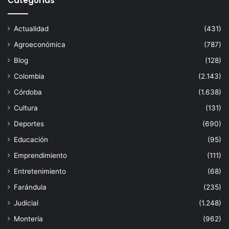
Categorías
Actualidad
(431)
Agroeconómica
(787)
Blog
(128)
Colombia
(2.143)
Córdoba
(1.638)
Cultura
(131)
Deportes
(690)
Educación
(95)
Emprendimiento
(111)
Entretenimiento
(68)
Farándula
(235)
Judicial
(1.248)
Montería
(962)