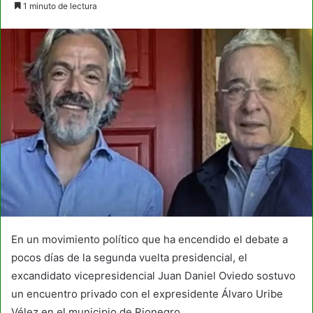
1 minuto de lectura
email
En un movimiento político que ha encendido el debate a
pocos días de la segunda vuelta presidencial, el
excandidato vicepresidencial Juan Daniel Oviedo sostuvo
un encuentro privado con el expresidente Álvaro Uribe
Vélez en el municipio de Rionegro.