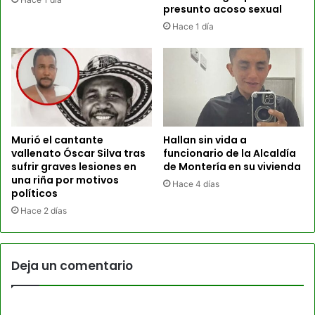
presunto acoso sexual
Hace 1 día
Murió el cantante
Hallan sin vida a
vallenato Óscar Silva tras
funcionario de la Alcaldía
sufrir graves lesiones en
de Montería en su vivienda
una riña por motivos
Hace 4 días
políticos
Hace 2 días
Deja un comentario