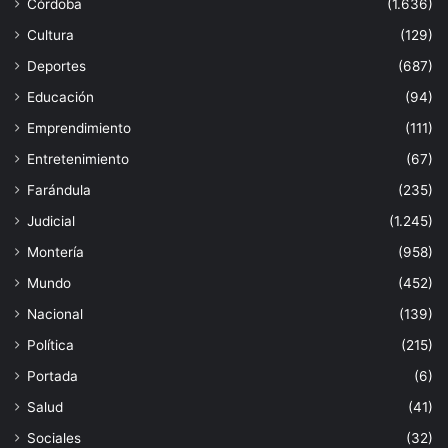
Córdoba
(1.636)
Cultura
(129)
Deportes
(687)
Educación
(94)
Emprendimiento
(111)
Entretenimiento
(67)
Farándula
(235)
Judicial
(1.245)
Montería
(958)
Mundo
(452)
Nacional
(139)
Política
(215)
Portada
(6)
Salud
(41)
Sociales
(32)