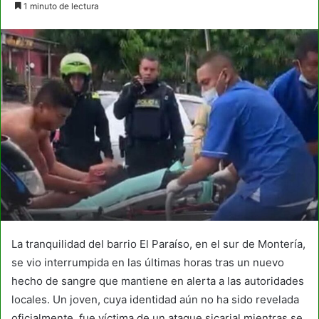
1 minuto de lectura
email
La tranquilidad del barrio El Paraíso, en el sur de Montería,
se vio interrumpida en las últimas horas tras un nuevo
hecho de sangre que mantiene en alerta a las autoridades
locales. Un joven, cuya identidad aún no ha sido revelada
oficialmente, fue víctima de un ataque sicarial mientras se