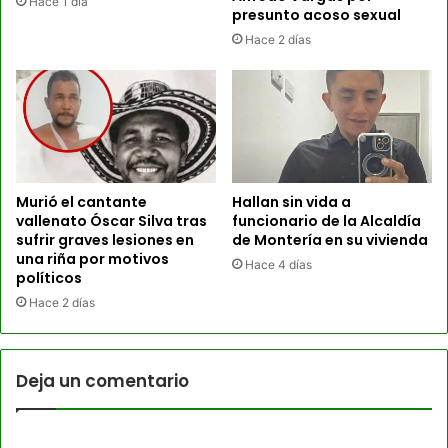
Hace 1 día
presunto acoso sexual
Hace 2 días
Murió el cantante
Hallan sin vida a
vallenato Óscar Silva tras
funcionario de la Alcaldía
sufrir graves lesiones en
de Montería en su vivienda
una riña por motivos
Hace 4 días
políticos
Hace 2 días
Deja un comentario