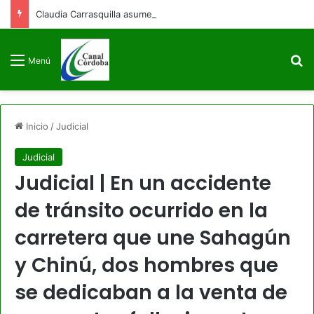
Claudia Carrasquilla asume como viceministra de Defensa
B
Menú
Inicio
/
Judicial
Judicial
Judicial | En un accidente
de tránsito ocurrido en la
carretera que une Sahagún
y Chinú, dos hombres que
se dedicaban a la venta de