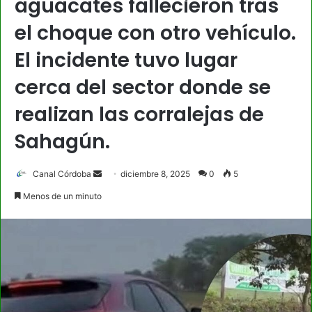
aguacates fallecieron tras
el choque con otro vehículo.
El incidente tuvo lugar
cerca del sector donde se
realizan las corralejas de
Sahagún.
Send
Canal Córdoba
diciembre 8, 2025
0
5
an
Menos de un minuto
email