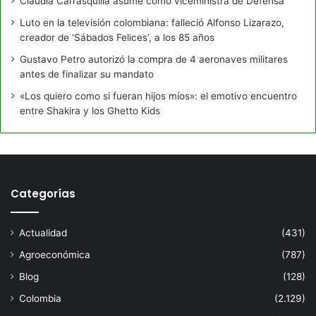
Claudia Carrasquilla asume como viceministra de Defensa
Luto en la televisión colombiana: falleció Alfonso Lizarazo,
creador de ‘Sábados Felices’, a los 85 años
Gustavo Petro autorizó la compra de 4 aeronaves militares
antes de finalizar su mandato
«Los quiero como si fueran hijos míos»: el emotivo encuentro
entre Shakira y los Ghetto Kids
Categorías
Actualidad
(431)
Agroeconómica
(787)
Blog
(128)
Colombia
(2.129)