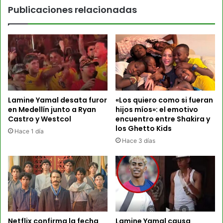
Publicaciones relacionadas
Lamine Yamal desata furor
«Los quiero como si fueran
en Medellín junto a Ryan
hijos míos»: el emotivo
Castro y Westcol
encuentro entre Shakira y
los Ghetto Kids
Hace 1 día
Hace 3 días
Netflix confirma la fecha
Lamine Yamal causa