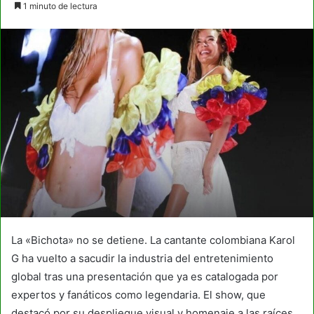
1 minuto de lectura
email
La «Bichota» no se detiene. La cantante colombiana Karol
G ha vuelto a sacudir la industria del entretenimiento
global tras una presentación que ya es catalogada por
expertos y fanáticos como legendaria. El show, que
destacó por su despliegue visual y homenaje a las raíces