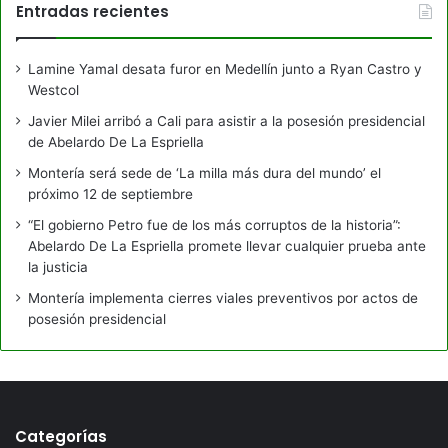
Entradas recientes
Lamine Yamal desata furor en Medellín junto a Ryan Castro y
Westcol
Javier Milei arribó a Cali para asistir a la posesión presidencial
de Abelardo De La Espriella
Montería será sede de ‘La milla más dura del mundo’ el
próximo 12 de septiembre
“El gobierno Petro fue de los más corruptos de la historia”:
Abelardo De La Espriella promete llevar cualquier prueba ante
la justicia
Montería implementa cierres viales preventivos por actos de
posesión presidencial
Categorías