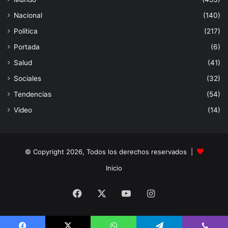
Nacional
(140)
Política
(217)
Portada
(6)
Salud
(41)
Sociales
(32)
Tendencias
(54)
Video
(14)
© Copyright 2026, Todos los derechos reservados |
Inicio
Facebook
X
YouTube
Instagram