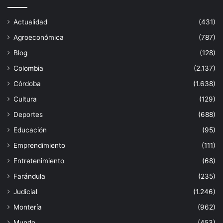
Actualidad
(431)
Agroeconómica
(787)
Blog
(128)
Colombia
(2.137)
Córdoba
(1.638)
Cultura
(129)
Deportes
(688)
Educación
(95)
Emprendimiento
(111)
Entretenimiento
(68)
Farándula
(235)
Judicial
(1.246)
Montería
(962)
Mundo
(453)