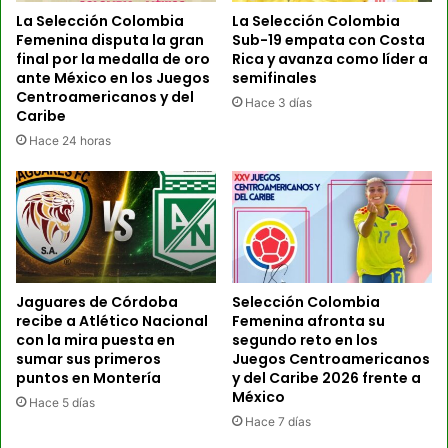
La Selección Colombia
La Selección Colombia
Femenina disputa la gran
Sub-19 empata con Costa
final por la medalla de oro
Rica y avanza como líder a
ante México en los Juegos
semifinales
Centroamericanos y del
Hace 3 días
Caribe
Hace 24 horas
Jaguares de Córdoba
Selección Colombia
recibe a Atlético Nacional
Femenina afronta su
con la mira puesta en
segundo reto en los
sumar sus primeros
Juegos Centroamericanos
puntos en Montería
y del Caribe 2026 frente a
México
Hace 5 días
Hace 7 días