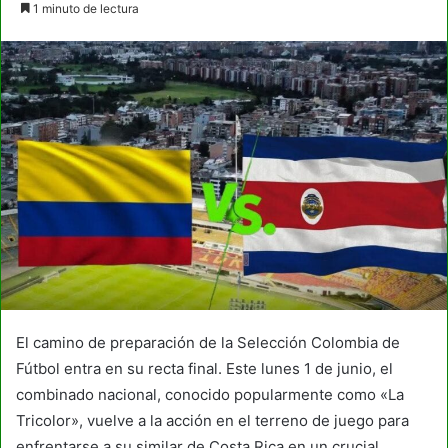
1 minuto de lectura
email
El camino de preparación de la Selección Colombia de
Fútbol entra en su recta final. Este lunes 1 de junio, el
combinado nacional, conocido popularmente como «La
Tricolor», vuelve a la acción en el terreno de juego para
enfrentarse a su similar de Costa Rica en un crucial