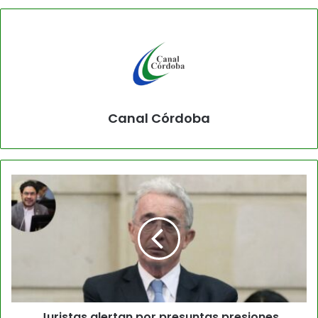
Canal Córdoba
Juristas alertan por presuntas presiones