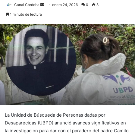
Send
Canal Córdoba
enero 24, 2026
0
8
an
1 minuto de lectura
email
La Unidad de Búsqueda de Personas dadas por
Desaparecidas (UBPD) anunció avances significativos en
la investigación para dar con el paradero del padre Camilo