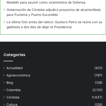
Medellín para asumir como viceministra de Defensa
Gobernación de Córdoba adjudicó proyectos de alcantarillado
para Purísima y Puerto Escondido
La última foto antes del relevo: Gustavo Petro se reúne con su
gabinete a dos días de dejar la Presidencia
Categorías
Actualidad
(431)
Agroeconómica
(787)
Blog
(128)
Colombia
(2.131)
Córdoba
(1.637)
Cultura
(129)