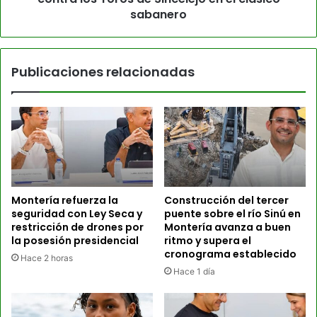
sabanero
Publicaciones relacionadas
Montería refuerza la
Construcción del tercer
seguridad con Ley Seca y
puente sobre el río Sinú en
restricción de drones por
Montería avanza a buen
la posesión presidencial
ritmo y supera el
cronograma establecido
Hace 2 horas
Hace 1 día