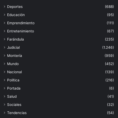
Deportes
(688)
Educación
(95)
Emprendimiento
(111)
Entretenimiento
(67)
Farándula
(235)
Judicial
(1.246)
Montería
(959)
Mundo
(452)
Nacional
(139)
Política
(216)
Portada
(6)
Salud
(41)
Sociales
(32)
Tendencias
(54)