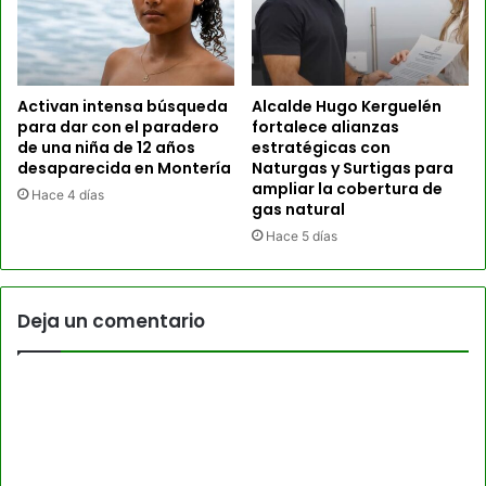
Activan intensa búsqueda
Alcalde Hugo Kerguelén
para dar con el paradero
fortalece alianzas
de una niña de 12 años
estratégicas con
desaparecida en Montería
Naturgas y Surtigas para
ampliar la cobertura de
Hace 4 días
gas natural
Hace 5 días
Deja un comentario