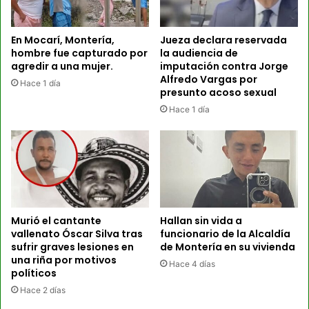
En Mocarí, Montería,
Jueza declara reservada
hombre fue capturado por
la audiencia de
agredir a una mujer.
imputación contra Jorge
Alfredo Vargas por
Hace 1 día
presunto acoso sexual
Hace 1 día
Murió el cantante
Hallan sin vida a
vallenato Óscar Silva tras
funcionario de la Alcaldía
sufrir graves lesiones en
de Montería en su vivienda
una riña por motivos
Hace 4 días
políticos
Hace 2 días