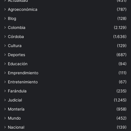
Actualidad
(431)
Agroeconómica
(787)
Blog
(128)
Colombia
(2.129)
Córdoba
(1.636)
Cultura
(129)
Deportes
(687)
Educación
(94)
Emprendimiento
(111)
Entretenimiento
(67)
Farándula
(235)
Judicial
(1.245)
Montería
(958)
Mundo
(452)
Nacional
(139)