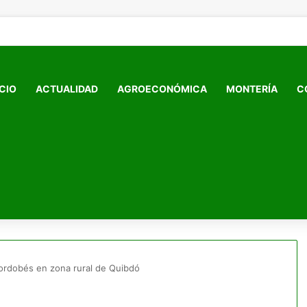
ICIO
ACTUALIDAD
AGROECONÓMICA
MONTERÍA
C
 cordobés en zona rural de Quibdó