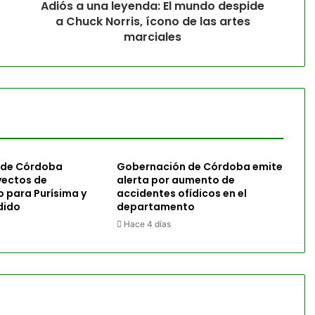
Adiós a una leyenda: El mundo despide
a Chuck Norris, ícono de las artes
marciales
 de Córdoba
Gobernación de Córdoba emite
yectos de
alerta por aumento de
o para Purísima y
accidentes ofídicos en el
dido
departamento
Hace 4 días