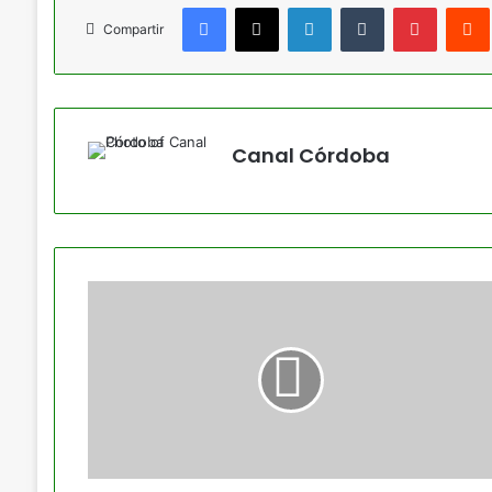
Facebook
X
LinkedIn
Tumblr
Pinteres
Compartir
Canal Córdoba