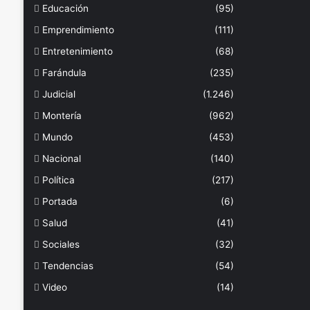
Educación
(95)
Emprendimiento
(111)
Entretenimiento
(68)
Farándula
(235)
Judicial
(1.246)
Montería
(962)
Mundo
(453)
Nacional
(140)
Política
(217)
Portada
(6)
Salud
(41)
Sociales
(32)
Tendencias
(54)
Video
(14)