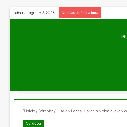
sábado, agosto 8 2026
Noticias de última hora
IN
Inicio
/
Córdoba
/
Luto en Lorica: Hallan sin vida a joven
Córdoba