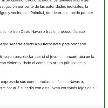
ral de Quibdó, Chocó. Aunque los detalles sobre las
tigación por parte de las autoridades judiciales, la
igos y vecinos de Palmital, donde era conocido por ser
da como Iván David Navarro tras el proceso técnico
rpo sea trasladado a su tierra natal para brindarle
rabajan para esclarecer si el joven se encontraba en la
echo violento, dado el complejo orden público de la
n expresado sus condolencias a la familia Navarro,
terminar qué sucedió con este joven cordobés lejos de su