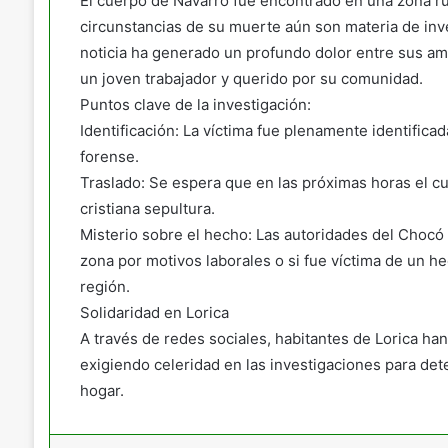
El cuerpo de Navarro fue encontrado en una zona ru
circunstancias de su muerte aún son materia de inves
noticia ha generado un profundo dolor entre sus am
un joven trabajador y querido por su comunidad.
Puntos clave de la investigación:
Identificación: La víctima fue plenamente identifica
forense.
Traslado: Se espera que en las próximas horas el cue
cristiana sepultura.
Misterio sobre el hecho: Las autoridades del Chocó t
zona por motivos laborales o si fue víctima de un h
región.
Solidaridad en Lorica
A través de redes sociales, habitantes de Lorica ha
exigiendo celeridad en las investigaciones para de
hogar.