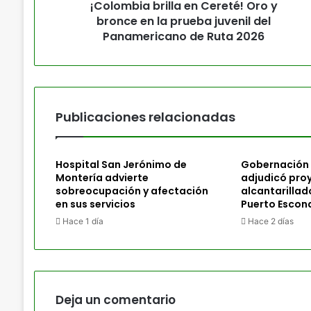
¡Colombia brilla en Cereté! Oro y
bronce en la prueba juvenil del
Panamericano de Ruta 2026
Publicaciones relacionadas
Hospital San Jerónimo de
Gobernación
Montería advierte
adjudicó pro
sobreocupación y afectación
alcantarillad
en sus servicios
Puerto Escon
Hace 1 día
Hace 2 días
Deja un comentario