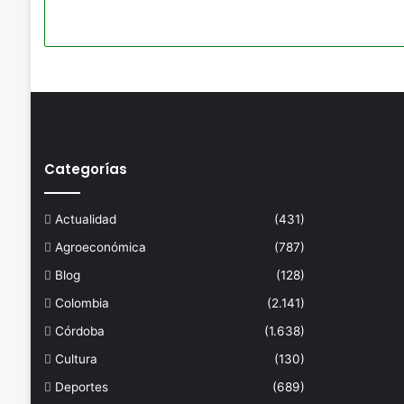
Categorías
Actualidad
(431)
Agroeconómica
(787)
Blog
(128)
Colombia
(2.141)
Córdoba
(1.638)
Cultura
(130)
Deportes
(689)