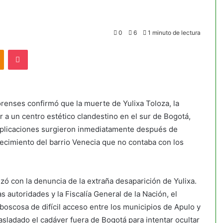
0
6
1 minuto de lectura
akte
Odnoklassniki
Pocket
orenses confirmó que la muerte de Yulixa Toloza, la
r a un centro estético clandestino en el sur de Bogotá,
mplicaciones surgieron inmediatamente después de
lecimiento del barrio Venecia que no contaba con los
zó con la denuncia de la extraña desaparición de Yulixa.
s autoridades y la Fiscalía General de la Nación, el
boscosa de difícil acceso entre los municipios de Apulo y
sladado el cadáver fuera de Bogotá para intentar ocultar