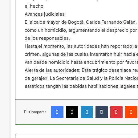
el hecho.
Avances judiciales
El alcalde mayor de Bogotá, Carlos Fernando Galán,
como un homicidio, argumentando el desprecio por la
de los responsables.
Hasta el momento, las autoridades han reportado la
crimen, algunas de las cuales intentaron huir hacia
van desde homicidio hasta encubrimiento por favore
Alerta de las autoridades: Este trágico desenlace re
de garaje». La Secretaría de Salud y la Policía Nacion
estéticos tengan las debidas habilitaciones legales 
Facebook
X
LinkedIn
Tumblr
Pinteres
Compartir