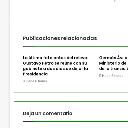
Publicaciones relacionadas
La última foto antes del relevo:
Germán Ávila 
Gustavo Petro se reúne con su
Ministerio de
gabinete a dos días de dejar la
de la transic
Presidencia
Hace 6 horas
Hace 6 horas
Deja un comentario