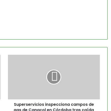
Superservicios inspecciona campos de
gas de Canacol en Córdoba tras caída