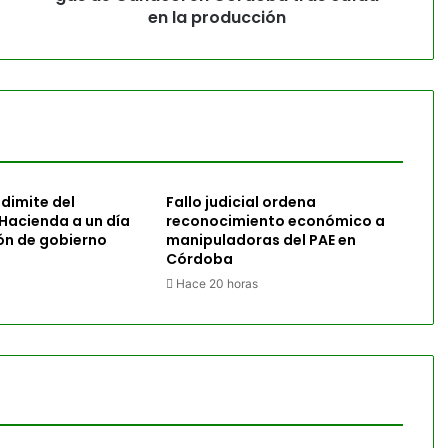
en la producción
dimite del
Fallo judicial ordena
 Hacienda a un día
reconocimiento económico a
ión de gobierno
manipuladoras del PAE en
Córdoba
Hace 20 horas