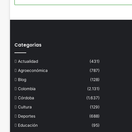
Categorías
Actualidad
(431)
Agroeconómica
(787)
Blog
(128)
Colombia
(2.131)
Córdoba
(1.637)
Cultura
(129)
Deportes
(688)
Educación
(95)