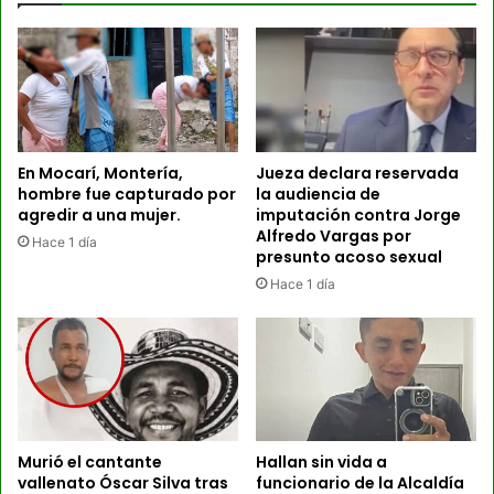
En Mocarí, Montería,
Jueza declara reservada
hombre fue capturado por
la audiencia de
agredir a una mujer.
imputación contra Jorge
Alfredo Vargas por
Hace 1 día
presunto acoso sexual
Hace 1 día
Murió el cantante
Hallan sin vida a
vallenato Óscar Silva tras
funcionario de la Alcaldía