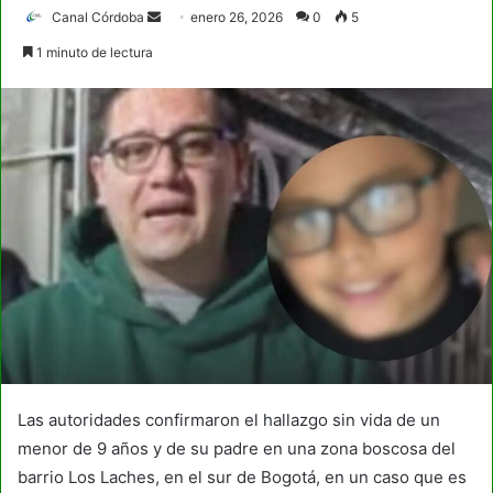
Send
Canal Córdoba
enero 26, 2026
0
5
an
1 minuto de lectura
email
Las autoridades confirmaron el hallazgo sin vida de un
menor de 9 años y de su padre en una zona boscosa del
barrio Los Laches, en el sur de Bogotá, en un caso que es