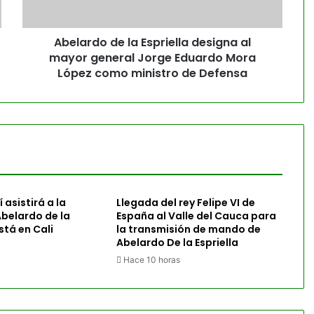
Abelardo de la Espriella designa al
mayor general Jorge Eduardo Mora
López como ministro de Defensa
 asistirá a la
Llegada del rey Felipe VI de
belardo de la
España al Valle del Cauca para
está en Cali
la transmisión de mando de
Abelardo De la Espriella
Hace 10 horas