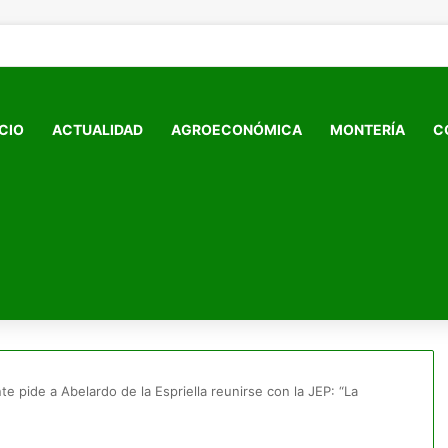
ICIO
ACTUALIDAD
AGROECONÓMICA
MONTERÍA
C
te pide a Abelardo de la Espriella reunirse con la JEP: “La