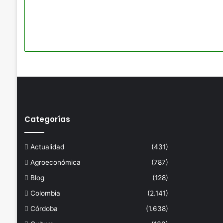
Categorías
Actualidad
(431)
Agroeconómica
(787)
Blog
(128)
Colombia
(2.141)
Córdoba
(1.638)