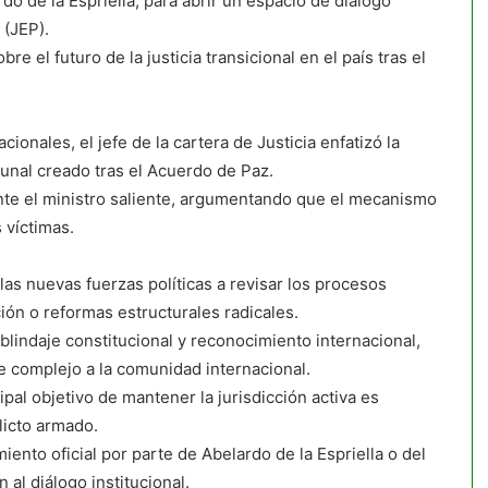
o de la Espriella, para abrir un espacio de diálogo
 (JEP).
e el futuro de la justicia transicional en el país tras el
onales, el jefe de la cartera de Justicia enfatizó la
bunal creado tras el Acuerdo de Paz.
ante el ministro saliente, argumentando que el mecanismo
s víctimas.
as nuevas fuerzas políticas a revisar los procesos
ión o reformas estructurales radicales.
blindaje constitucional y reconocimiento internacional,
 complejo a la comunidad internacional.
ipal objetivo de mantener la jurisdicción activa es
licto armado.
nto oficial por parte de Abelardo de la Espriella o del
al diálogo institucional.