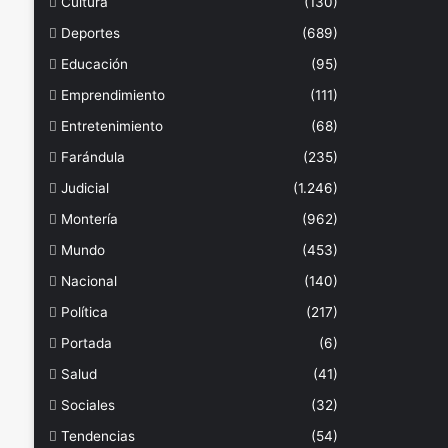
Cultura
(130)
Deportes
(689)
Educación
(95)
Emprendimiento
(111)
Entretenimiento
(68)
Farándula
(235)
Judicial
(1.246)
Montería
(962)
Mundo
(453)
Nacional
(140)
Política
(217)
Portada
(6)
Salud
(41)
Sociales
(32)
Tendencias
(54)