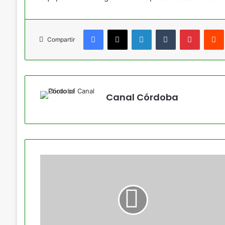
Facebook
X
LinkedIn
Tumblr
Pinteres
Compartir
Canal Córdoba