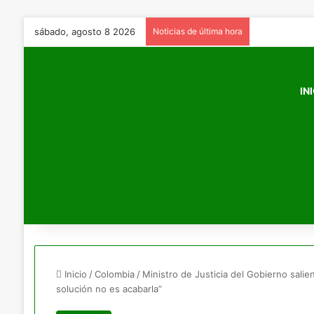
sábado, agosto 8 2026
Noticias de última hora
IN
Inicio
/
Colombia
/
Ministro de Justicia del Gobierno salien
solución no es acabarla”