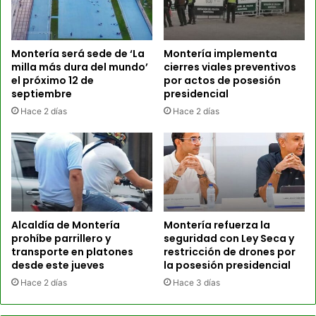
Montería será sede de ‘La
Montería implementa
milla más dura del mundo’
cierres viales preventivos
el próximo 12 de
por actos de posesión
septiembre
presidencial
Hace 2 días
Hace 2 días
Alcaldía de Montería
Montería refuerza la
prohíbe parrillero y
seguridad con Ley Seca y
transporte en platones
restricción de drones por
desde este jueves
la posesión presidencial
Hace 2 días
Hace 3 días