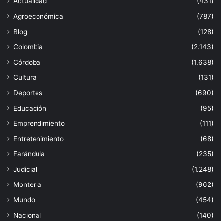
Actualidad
(431)
Agroeconómica
(787)
Blog
(128)
Colombia
(2.143)
Córdoba
(1.638)
Cultura
(131)
Deportes
(690)
Educación
(95)
Emprendimiento
(111)
Entretenimiento
(68)
Farándula
(235)
Judicial
(1.248)
Montería
(962)
Mundo
(454)
Nacional
(140)