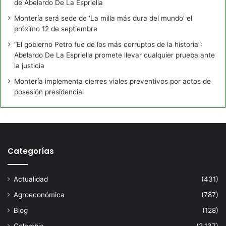
de Abelardo De La Espriella
Montería será sede de ‘La milla más dura del mundo’ el
próximo 12 de septiembre
“El gobierno Petro fue de los más corruptos de la historia”:
Abelardo De La Espriella promete llevar cualquier prueba ante
la justicia
Montería implementa cierres viales preventivos por actos de
posesión presidencial
Categorías
Actualidad
(431)
Agroeconómica
(787)
Blog
(128)
Colombia
(2.137)