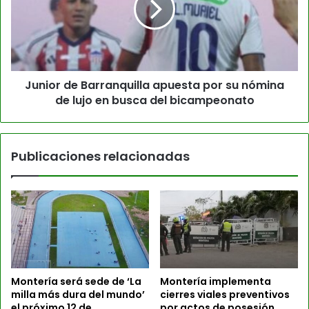
Junior de Barranquilla apuesta por su nómina
de lujo en busca del bicampeonato
Publicaciones relacionadas
Montería será sede de ‘La
Montería implementa
milla más dura del mundo’
cierres viales preventivos
el próximo 12 de
por actos de posesión