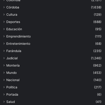
Córdoba
(1.638)
Cultura
(129)
Deportes
(688)
Educación
(95)
Emprendimiento
(111)
Entretenimiento
(68)
Farándula
(235)
Judicial
(1.246)
Montería
(962)
Mundo
(453)
Nacional
(140)
Política
(217)
Portada
(6)
Salud
(41)