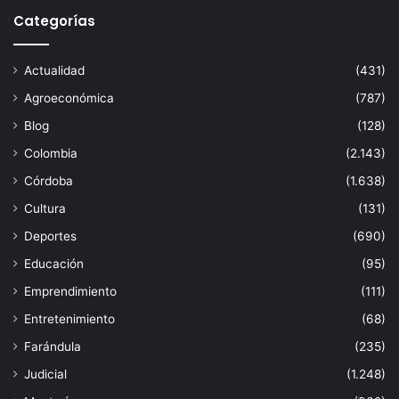
Categorías
Actualidad
(431)
Agroeconómica
(787)
Blog
(128)
Colombia
(2.143)
Córdoba
(1.638)
Cultura
(131)
Deportes
(690)
Educación
(95)
Emprendimiento
(111)
Entretenimiento
(68)
Farándula
(235)
Judicial
(1.248)