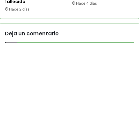
fallecido
Hace 4 días
Hace 2 días
Deja un comentario