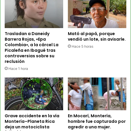
Trasladan a Daneidy
Mató al papá, porque
Barrera Rojas, «Epa
vendió un lote, sin avisarle.
Colombia», a la cárcel La
Hace 5 horas
Picaleña en Ibagué tras
controversias sobre su
reclusión
Hace 1 hora
Grave accidente en la vía
En Mocarí, Montería,
Montería–Planeta Rica
hombre fue capturado por
deja un motociclista
agredir a una mujer.