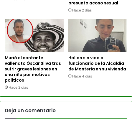
presunto acoso sexual
Hace 2 días
Murió el cantante
Hallan sin vida a
vallenato Óscar Silva tras
funcionario de la Alcaldía
sufrir graves lesiones en
de Montería en su vivienda
una riña por motivos
Hace 4 días
políticos
Hace 2 días
Deja un comentario