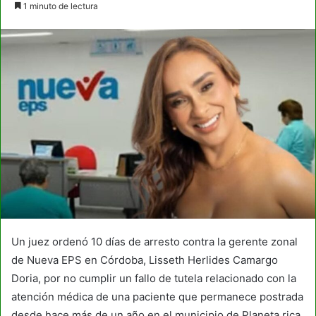
1 minuto de lectura
email
Un juez ordenó 10 días de arresto contra la gerente zonal
de Nueva EPS en Córdoba, Lisseth Herlides Camargo
Doria, por no cumplir un fallo de tutela relacionado con la
atención médica de una paciente que permanece postrada
desde hace más de un año en el municipio de Planeta rica