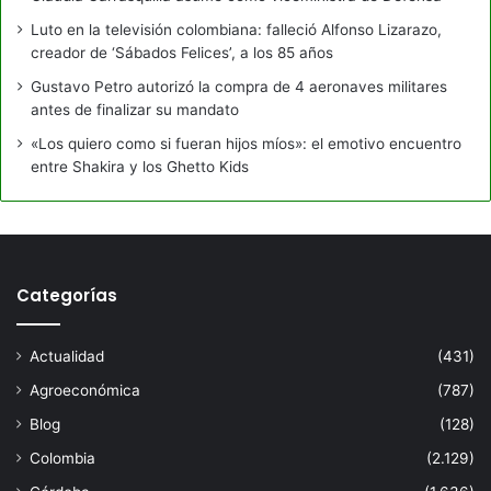
Luto en la televisión colombiana: falleció Alfonso Lizarazo,
creador de ‘Sábados Felices’, a los 85 años
Gustavo Petro autorizó la compra de 4 aeronaves militares
antes de finalizar su mandato
«Los quiero como si fueran hijos míos»: el emotivo encuentro
entre Shakira y los Ghetto Kids
Categorías
Actualidad
(431)
Agroeconómica
(787)
Blog
(128)
Colombia
(2.129)