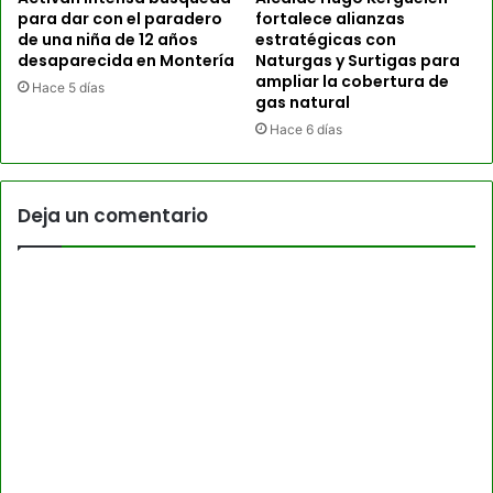
para dar con el paradero
fortalece alianzas
de una niña de 12 años
estratégicas con
desaparecida en Montería
Naturgas y Surtigas para
ampliar la cobertura de
Hace 5 días
gas natural
Hace 6 días
Deja un comentario