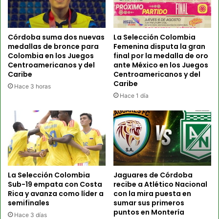
Córdoba suma dos nuevas
La Selección Colombia
medallas de bronce para
Femenina disputa la gran
Colombia en los Juegos
final por la medalla de oro
Centroamericanos y del
ante México en los Juegos
Caribe
Centroamericanos y del
Caribe
Hace 3 horas
Hace 1 día
La Selección Colombia
Jaguares de Córdoba
Sub-19 empata con Costa
recibe a Atlético Nacional
Rica y avanza como líder a
con la mira puesta en
semifinales
sumar sus primeros
puntos en Montería
Hace 3 días