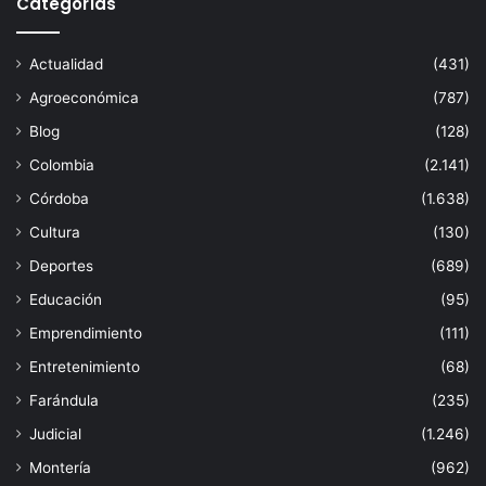
Categorías
Actualidad
(431)
Agroeconómica
(787)
Blog
(128)
Colombia
(2.141)
Córdoba
(1.638)
Cultura
(130)
Deportes
(689)
Educación
(95)
Emprendimiento
(111)
Entretenimiento
(68)
Farándula
(235)
Judicial
(1.246)
Montería
(962)