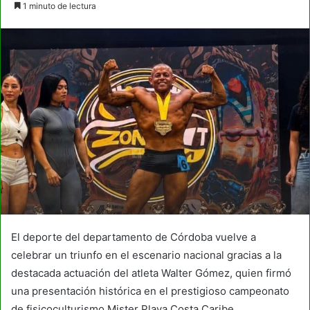
1 minuto de lectura
email
El deporte del departamento de Córdoba vuelve a
celebrar un triunfo en el escenario nacional gracias a la
destacada actuación del atleta Walter Gómez, quien firmó
una presentación histórica en el prestigioso campeonato
de fisicoculturismo Mister Playa Costa Caribe.