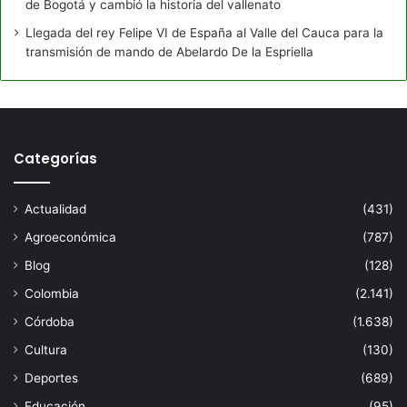
de Bogotá y cambió la historia del vallenato
Llegada del rey Felipe VI de España al Valle del Cauca para la
transmisión de mando de Abelardo De la Espriella
Categorías
Actualidad
(431)
Agroeconómica
(787)
Blog
(128)
Colombia
(2.141)
Córdoba
(1.638)
Cultura
(130)
Deportes
(689)
Educación
(95)