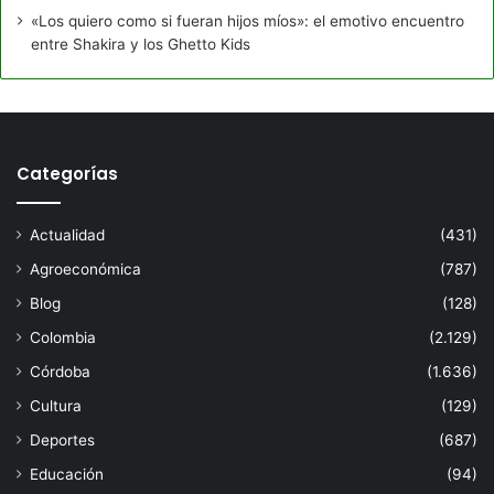
«Los quiero como si fueran hijos míos»: el emotivo encuentro
entre Shakira y los Ghetto Kids
Categorías
Actualidad
(431)
Agroeconómica
(787)
Blog
(128)
Colombia
(2.129)
Córdoba
(1.636)
Cultura
(129)
Deportes
(687)
Educación
(94)